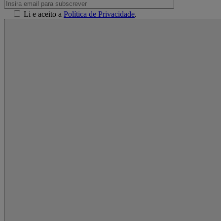
Li e aceito a
Política de Privacidade
.