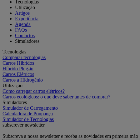
Tecnologias
Utilização
Artigos
Experiência
Agenda
FAQs
Contactos
Simuladores
Tecnologias
Comparar tecnologias
Carros Híbridos
Híbrido Plug-in
Carros Elétricos
Carros a Hidrogénio
Utilização
Como carregar carros elétricos?
Carros ecológicos: o que deve saber antes de comprar?
Simuladores
Simulador de Carregamento
Calculadora de Poupança
Simulador de Tecnologias
subscrever newsletter
Subscreva a nossa newsletter e receba as novidades em primeira mão