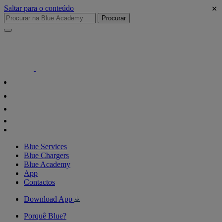
×
Saltar para o conteúdo
Procurar
Blue Services
Blue Chargers
Blue Academy
App
Contactos
Download App
Porquê Blue?