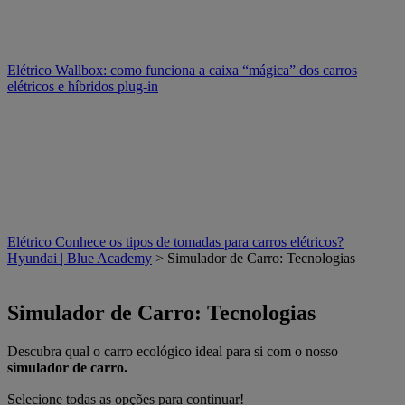
Elétrico
Wallbox: como funciona a caixa “mágica” dos carros
elétricos e híbridos plug-in
Elétrico
Conhece os tipos de tomadas para carros elétricos?
Hyundai | Blue Academy
> Simulador de Carro: Tecnologias
Simulador de Carro: Tecnologias
Descubra qual o carro ecológico ideal para si com o nosso
simulador de carro.
Selecione todas as opções para continuar!