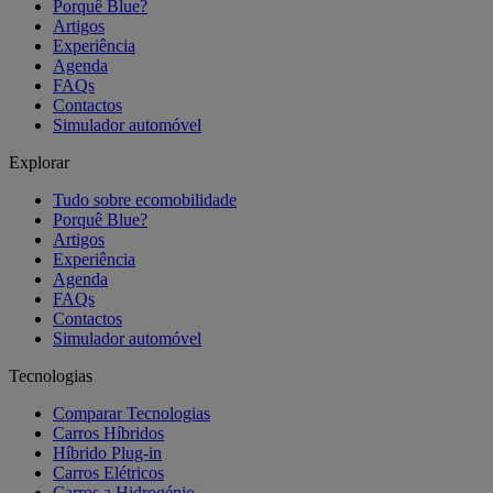
Porquê Blue?
Artigos
Experiência
Agenda
FAQs
Contactos
Simulador automóvel
Explorar
Tudo sobre ecomobilidade
Porquê Blue?
Artigos
Experiência
Agenda
FAQs
Contactos
Simulador automóvel
Tecnologias
Comparar Tecnologias
Carros Híbridos
Híbrido Plug-in
Carros Elétricos
Carros a Hidrogénio