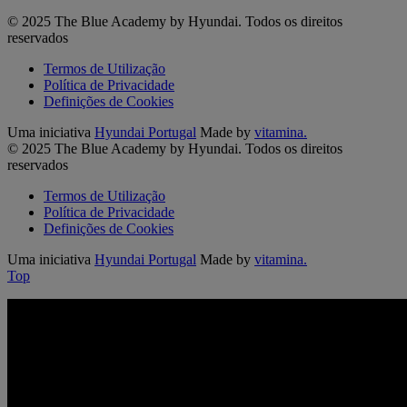
© 2025 The Blue Academy by Hyundai. Todos os direitos
reservados
Termos de Utilização
Política de Privacidade
Definições de Cookies
Uma iniciativa
Hyundai Portugal
Made by
vitamina.
© 2025 The Blue Academy by Hyundai. Todos os direitos
reservados
Termos de Utilização
Política de Privacidade
Definições de Cookies
Uma iniciativa
Hyundai Portugal
Made by
vitamina.
Top