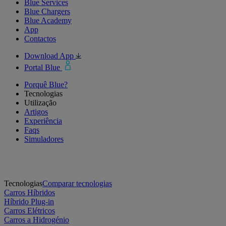
Blue Services
Blue Chargers
Blue Academy
App
Contactos
Download App
Portal Blue
Porquê Blue?
Tecnologias
Utilização
Artigos
Experiência
Faqs
Simuladores
Tecnologias
Comparar tecnologias
Carros Híbridos
Híbrido Plug-in
Carros Elétricos
Carros a Hidrogénio