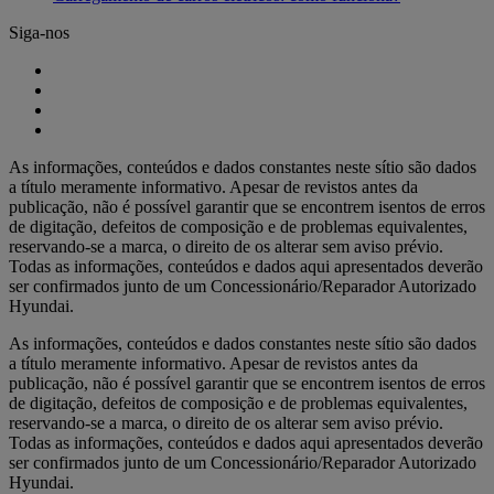
Siga-nos
As informações, conteúdos e dados constantes neste sítio são dados
a título meramente informativo. Apesar de revistos antes da
publicação, não é possível garantir que se encontrem isentos de erros
de digitação, defeitos de composição e de problemas equivalentes,
reservando-se a marca, o direito de os alterar sem aviso prévio.
Todas as informações, conteúdos e dados aqui apresentados deverão
ser confirmados junto de um Concessionário/Reparador Autorizado
Hyundai.
As informações, conteúdos e dados constantes neste sítio são dados
a título meramente informativo. Apesar de revistos antes da
publicação, não é possível garantir que se encontrem isentos de erros
de digitação, defeitos de composição e de problemas equivalentes,
reservando-se a marca, o direito de os alterar sem aviso prévio.
Todas as informações, conteúdos e dados aqui apresentados deverão
ser confirmados junto de um Concessionário/Reparador Autorizado
Hyundai.