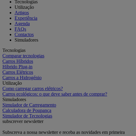
Tecnologias
Utilização
Artigos
Experiência
Agenda
FAQs
Contactos
Simuladores
Tecnologias
Comparar tecnologias
Carros Híbridos
Híbrido Plug-in
Carros Elétricos
Carros a Hidrogénio
Utilização
Como carregar carros elétricos?
Carros ecológicos: o que deve saber antes de comprar?
Simuladores
Simulador de Carregamento
Calculadora de Poupança
Simulador de Tecnologias
subscrever newsletter
Subscreva a nossa newsletter e receba as novidades em primeira