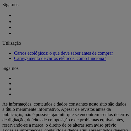
Siga-nos
Utilização
Carros ecológicos: o que deve saber antes de comprar
Carregamento de carros elétricos: como funciona?
Siga-nos
As informações, conteúdos e dados constantes neste sítio são dados
a título meramente informativo. Apesar de revistos antes da
publicação, não é possível garantir que se encontrem isentos de erros
de digitação, defeitos de composição e de problemas equivalentes,
reservando-se a marca, o direito de os alterar sem aviso prévio.
Todas as informações, conteúdos e dados aqui apresentados deverão