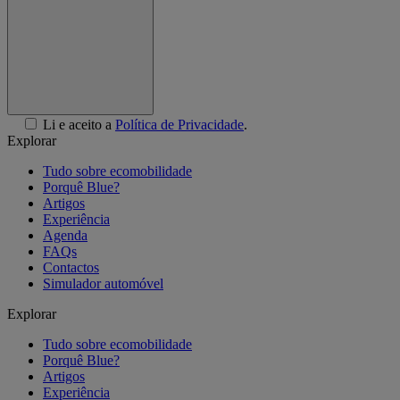
Li e aceito a
Política de Privacidade
.
Explorar
Tudo sobre ecomobilidade
Porquê Blue?
Artigos
Experiência
Agenda
FAQs
Contactos
Simulador automóvel
Explorar
Tudo sobre ecomobilidade
Porquê Blue?
Artigos
Experiência