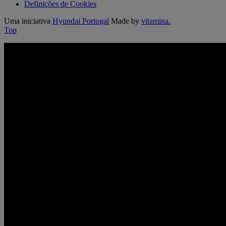
Definições de Cookies
Uma iniciativa
Hyundai Portugal
Made by
vitamina.
Top