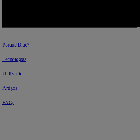
Porquê Blue?
Tecnologias
Utilização
Artigos
FAQs