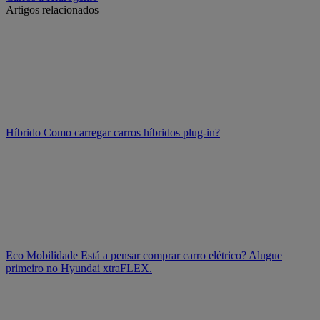
Artigos relacionados
Híbrido
Como carregar carros híbridos plug-in?
Eco Mobilidade
Está a pensar comprar carro elétrico? Alugue
primeiro no Hyundai xtraFLEX.