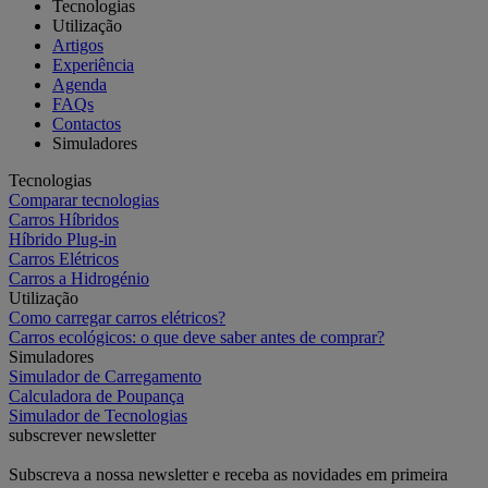
Tecnologias
Utilização
Artigos
Experiência
Agenda
FAQs
Contactos
Simuladores
Tecnologias
Comparar tecnologias
Carros Híbridos
Híbrido Plug-in
Carros Elétricos
Carros a Hidrogénio
Utilização
Como carregar carros elétricos?
Carros ecológicos: o que deve saber antes de comprar?
Simuladores
Simulador de Carregamento
Calculadora de Poupança
Simulador de Tecnologias
subscrever newsletter
Subscreva a nossa newsletter e receba as novidades em primeira