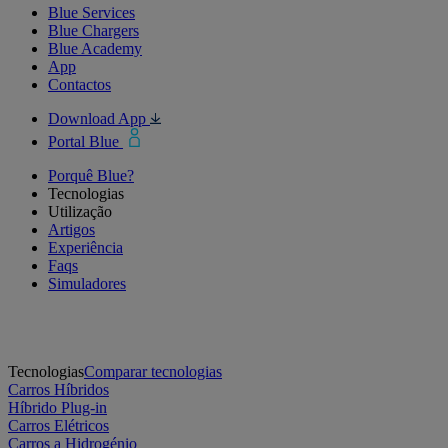
Blue Services
Blue Chargers
Blue Academy
App
Contactos
Download App
Portal Blue
Porquê Blue?
Tecnologias
Utilização
Artigos
Experiência
Faqs
Simuladores
Tecnologias
Comparar tecnologias
Carros Híbridos
Híbrido Plug-in
Carros Elétricos
Carros a Hidrogénio