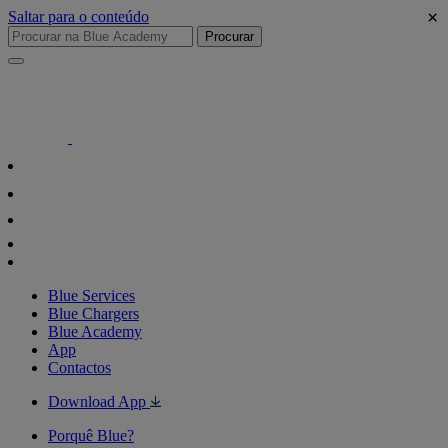
×
Saltar para o conteúdo
Procurar
Blue Services
Blue Chargers
Blue Academy
App
Contactos
Download App
Porquê Blue?