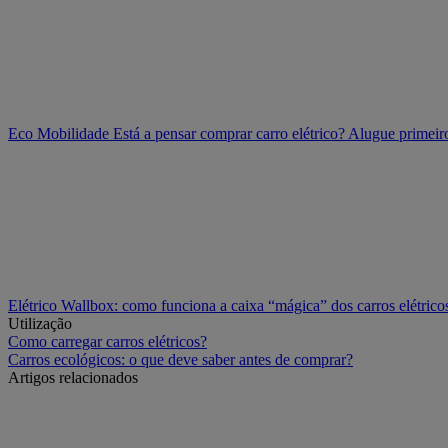
Eco Mobilidade
Está a pensar comprar carro elétrico? Alugue prime
Elétrico
Wallbox: como funciona a caixa “mágica” dos carros elétricos
Utilização
Como carregar carros elétricos?
Carros ecológicos: o que deve saber antes de comprar?
Artigos relacionados