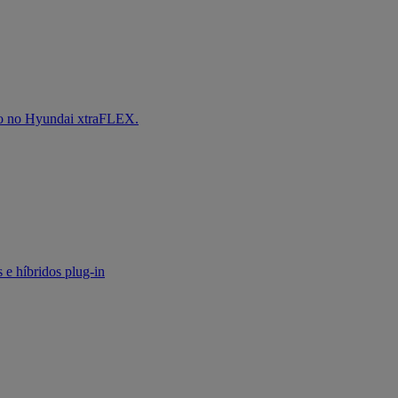
iro no Hyundai xtraFLEX.
 e híbridos plug-in