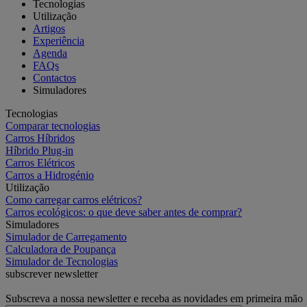
Tecnologias
Utilização
Artigos
Experiência
Agenda
FAQs
Contactos
Simuladores
Tecnologias
Comparar tecnologias
Carros Híbridos
Híbrido Plug-in
Carros Elétricos
Carros a Hidrogénio
Utilização
Como carregar carros elétricos?
Carros ecológicos: o que deve saber antes de comprar?
Simuladores
Simulador de Carregamento
Calculadora de Poupança
Simulador de Tecnologias
subscrever newsletter
Subscreva a nossa newsletter e receba as novidades em primeira mão