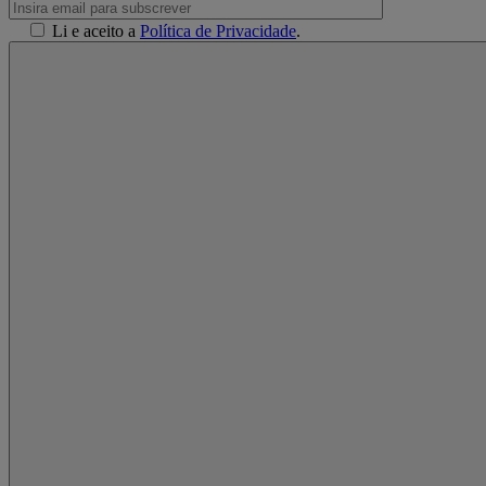
Li e aceito a
Política de Privacidade
.