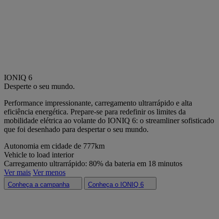
IONIQ 6
Desperte o seu mundo.
Performance impressionante, carregamento ultrarrápido e alta
eficiência energética. Prepare-se para redefinir os limites da
mobilidade elétrica ao volante do IONIQ 6: o
streamliner
sofisticado
que foi desenhado para despertar o seu mundo.
Autonomia em cidade de 777km​
Vehicle to load interior​
Carregamento ultrarrápido: 80% da bateria em 18 minutos​
Ver mais
Ver menos
Conheça a campanha
Conheça o IONIQ 6