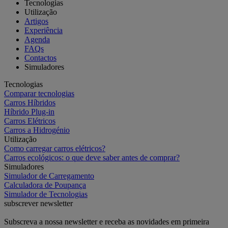
Tecnologias
Utilização
Artigos
Experiência
Agenda
FAQs
Contactos
Simuladores
Tecnologias
Comparar tecnologias
Carros Híbridos
Híbrido Plug-in
Carros Elétricos
Carros a Hidrogénio
Utilização
Como carregar carros elétricos?
Carros ecológicos: o que deve saber antes de comprar?
Simuladores
Simulador de Carregamento
Calculadora de Poupança
Simulador de Tecnologias
subscrever newsletter
Subscreva a nossa newsletter e receba as novidades em primeira