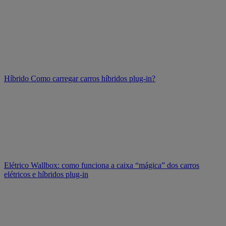
Híbrido
Como carregar carros híbridos plug-in?
Elétrico
Wallbox: como funciona a caixa “mágica” dos carros
elétricos e híbridos plug-in