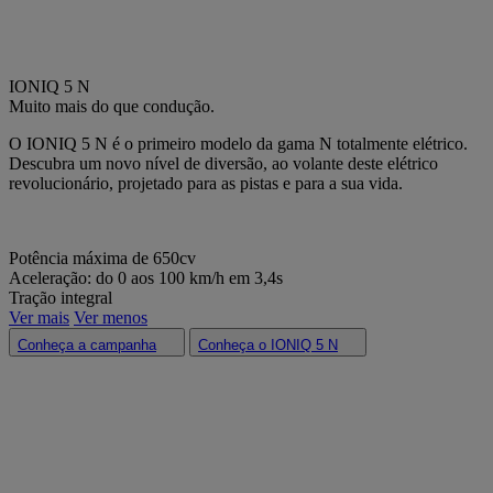
IONIQ 5 N
Muito mais do que condução.
O IONIQ 5 N é o primeiro modelo da gama N totalmente elétrico.
Descubra um novo nível de diversão, ao volante deste elétrico
revolucionário, projetado para as pistas e para a sua vida.
Potência máxima de 650cv​
Aceleração: do 0 aos 100 km/h em 3,4s​
Tração integral​
Ver mais
Ver menos
Conheça a campanha
Conheça o IONIQ 5 N