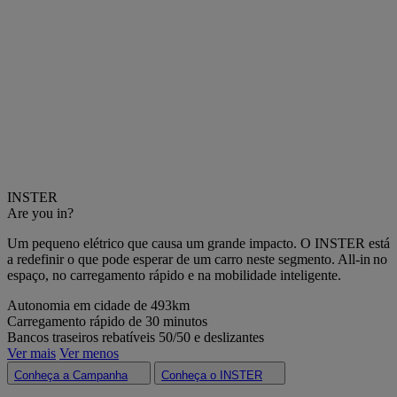
INSTER
Are you in?
Um pequeno elétrico que causa um grande impacto
.
O
INSTER está
a redefinir o que pode
esperar de um carro neste segmento.
All-in
no
espaço
, no carregamento rápido e na mobilidade inteligente.
Autonomia em cidade de 493km​
Carregamento rápido de 30 minutos​
Bancos traseiros rebatíveis 50/50 e deslizantes​
Ver mais
Ver menos
Conheça a Campanha
Conheça o INSTER