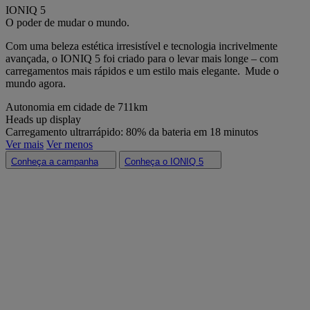
IONIQ 5
O poder de mudar o mundo.
Com uma beleza estética irresistível e tecnologia incrivelmente
avançada,
o IONIQ 5 foi c
riado para o levar mais longe – com
carregamentos mais rápidos e um estilo mais elegante.
Mude o
mundo agora.
Autonomia em cidade de 711km
Heads up display
Carregamento ultrarrápido: 80% da bateria em 18 minutos
Ver mais
Ver menos
Conheça a campanha
Conheça o IONIQ 5