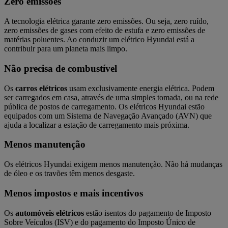
Zero emissões
A tecnologia elétrica garante zero emissões. Ou seja, zero ruído,
zero emissões de gases com efeito de estufa e zero emissões de
matérias poluentes. Ao conduzir um elétrico Hyundai está a
contribuir para um planeta mais limpo.
Não precisa de combustível
Os
carros elétricos
usam exclusivamente energia elétrica. Podem
ser carregados em casa, através de uma simples tomada, ou na rede
pública de postos de carregamento. Os elétricos Hyundai estão
equipados com um Sistema de Navegação Avançado (AVN) que
ajuda a localizar a estação de carregamento mais próxima.
Menos manutenção
Os elétricos Hyundai exigem menos manutenção. Não há mudanças
de óleo e os travões têm menos desgaste.
Menos impostos e mais incentivos
Os
automóveis elétricos
estão isentos do pagamento de Imposto
Sobre Veículos (ISV) e do pagamento do Imposto Único de