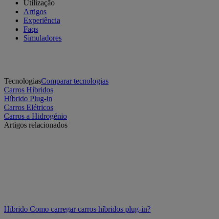
Utilização
Artigos
Experiência
Faqs
Simuladores
Tecnologias
Comparar tecnologias
Carros Híbridos
Híbrido Plug-in
Carros Elétricos
Carros a Hidrogénio
Artigos relacionados
Híbrido
Como carregar carros híbridos plug-in?