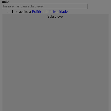
mão
Li e aceito a
Política de Privacidade
.
Subscrever