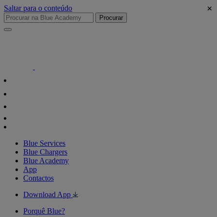
×
Saltar para o conteúdo
Procurar
Blue Services
Blue Chargers
Blue Academy
App
Contactos
Download App
Porquê Blue?