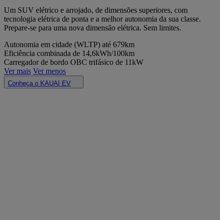
Um SUV elétrico e arrojado, de dimensões superiores, com
tecnologia elétrica de ponta e a melhor autonomia da sua classe.
Prepare-se para uma nova dimensão elétrica. Sem limites.
Autonomia em cidade (WLTP) até 679km
Eficiência combinada de 14,6kWh/100km
Carregador de bordo OBC trifásico de 11kW
Ver mais
Ver menos
Conheça o KAUAI EV