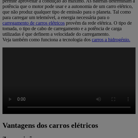
permite aproveitar a condução ao máximo. As baterias determinam a
potência que o motor pode usar e a autonomia de um carro elétrico,
que não produz qualquer tipo de emissão para o planeta. Tal como
para carregar um telemóvel, a energia necessária para o
carregamento de carros elétricos
provém da rede elétrica. O tipo de
tomada, o tipo de cabo de carregamento e a potência de carga
utilizadas é que definem a velocidade do carregamento.
Veja também como funciona a tecnologia dos
carros a hidrogénio.
Vantagens dos carros elétricos