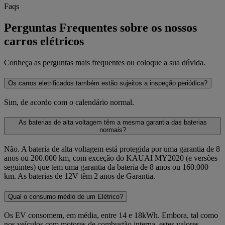
Faqs
Perguntas Frequentes sobre os nossos
carros elétricos
Conheça as perguntas mais frequentes ou coloque a sua dúvida.
Os carros eletrificados também estão sujeitos a inspeção periódica?
Sim, de acordo com o calendário normal.
As baterias de alta voltagem têm a mesma garantia das baterias
normais?
Não. A bateria de alta voltagem está protegida por uma garantia de 8
anos ou 200.000 km, com exceção do KAUAI MY2020 (e versões
seguintes) que tem uma garantia da bateria de 8 anos ou 160.000
km. As baterias de 12V têm 2 anos de Garantia.
Qual o consumo médio de um Elétrico?
Os EV consomem, em média, entre 14 e 18kWh. Embora, tal como
nos veículos com motores de combustão interna, estes valores