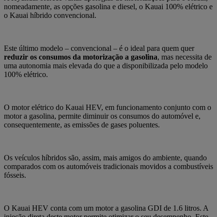
nomeadamente, as opções gasolina e diesel, o Kauai 100% elétrico e
o Kauai híbrido convencional.
Este último modelo – convencional – é o ideal para quem quer
reduzir os consumos da motorização a gasolina
, mas necessita de
uma autonomia mais elevada do que a disponibilizada pelo modelo
100% elétrico.
O motor elétrico do Kauai HEV, em funcionamento conjunto com o
motor a gasolina, permite diminuir os consumos do automóvel e,
consequentemente, as emissões de gases poluentes.
Os veículos híbridos são, assim, mais amigos do ambiente, quando
comparados com os automóveis tradicionais movidos a combustíveis
fósseis.
O Kauai HEV
conta com um motor a
gasolina GDI de 1.6 litros
. A
injeção direta deste motor permite otimizar o seu desempenho. Este