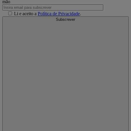
mão
Li e aceito a
Política de Privacidade
.
Subscrever