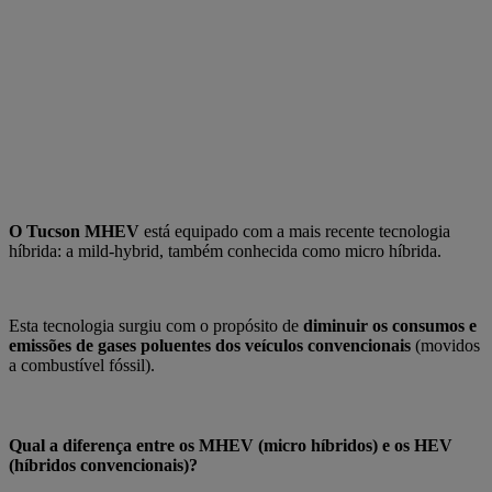
O Tucson MHEV
está equipado com a mais recente
tecnologia
híbrida: a mild-hybrid,
também conhecida como micro híbrida.
Esta tecnologia surgiu com o propósito de
diminuir os consumos e
emissões de gases poluentes dos veículos convencionais
(movidos
a combustível fóssil).
Qual a diferença entre os MHEV (micro híbridos) e os HEV
(híbridos convencionais)?