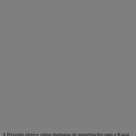
A Hyundai oferece várias tipologias de motorizações para o Kauai,