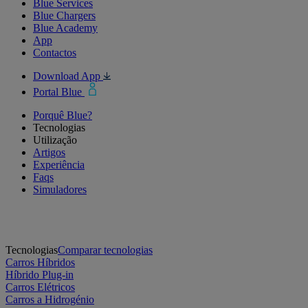
Blue Services
Blue Chargers
Blue Academy
App
Contactos
Download App
Portal Blue
Porquê Blue?
Tecnologias
Utilização
Artigos
Experiência
Faqs
Simuladores
Tecnologias
Comparar tecnologias
Carros Híbridos
Híbrido Plug-in
Carros Elétricos
Carros a Hidrogénio