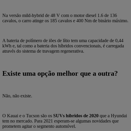
Na versão mild-hybrid de 48 V com o motor diesel 1.6 de 136
cavalos
, o carro atinge os 185 cavalos e 400 Nm de binário máximo.
A bateria de polímero de iões de lítio tem uma capacidade de 0,44
kWh e, tal como a bateria dos híbridos convencionais, é
carregada
através do sistema de travagem regenerativa.
Existe uma opção melhor que a outra?
Não, não existe.
O Kauai e o Tucson são os
SUVs híbridos de 2020
que a Hyundai
tem no mercado. Para 2021 esperam-se algumas novidades que
prometem agitar o segmento automóvel.