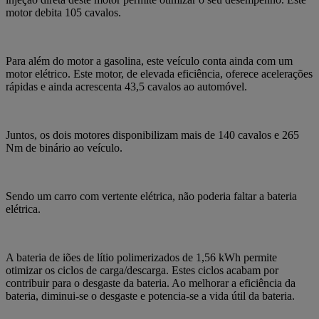
motor debita
105 cavalos.
Para além do motor a gasolina, este veículo conta ainda com um
motor elétrico
. Este motor, de elevada eficiência, oferece acelerações
rápidas e ainda
acrescenta 43,5 cavalos ao automóvel.
Juntos, os
dois motores disponibilizam mais de 140 cavalos
e 265
Nm de binário ao veículo.
Sendo um carro com vertente elétrica, não poderia faltar a bateria
elétrica.
A bateria de iões de lítio polimerizados de 1,56 kWh permite
otimizar os ciclos de carga/descarga. Estes ciclos acabam por
contribuir para o desgaste da bateria. Ao melhorar a eficiência da
bateria, diminui-se o desgaste e potencia-se a vida útil da bateria.