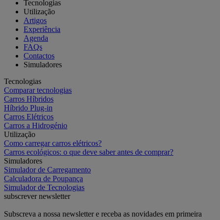
Tecnologias
Utilização
Artigos
Experiência
Agenda
FAQs
Contactos
Simuladores
Tecnologias
Comparar tecnologias
Carros Híbridos
Híbrido Plug-in
Carros Elétricos
Carros a Hidrogénio
Utilização
Como carregar carros elétricos?
Carros ecológicos: o que deve saber antes de comprar?
Simuladores
Simulador de Carregamento
Calculadora de Poupança
Simulador de Tecnologias
subscrever newsletter
Subscreva a nossa newsletter e receba as novidades em primeira