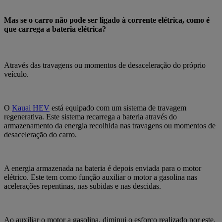
Mas se o carro não pode ser ligado à corrente elétrica, como é
que carrega a bateria elétrica?
Através das travagens ou momentos de desaceleração do próprio
veículo.
O
Kauai HEV
está equipado com um sistema de travagem
regenerativa. Este sistema recarrega a bateria através do
armazenamento da energia recolhida nas travagens ou momentos de
desaceleração do carro.
A energia armazenada na bateria é depois enviada para o motor
elétrico. Este tem como função auxiliar o motor a gasolina nas
acelerações repentinas, nas subidas e nas descidas.
Ao auxiliar o motor a gasolina, diminui o esforço realizado por este,