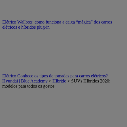
Elétrico
Wallbox: como funciona a caixa “mágica” dos carros
elétricos e híbridos plug-in
Elétrico
Conhece os tipos de tomadas para carros elétricos?
Hyundai | Blue Academy
>
Híbrido
> SUVs Híbridos 2020:
modelos para todos os gostos