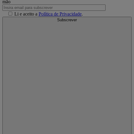
mão
Li e aceito a
Política de Privacidade
.
Subscrever