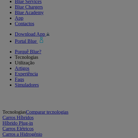
Blue Services
Blue Chargers
Blue Academy
App
Contactos
Download App
Portal Blue
Porquê Blue?
Tecnologias
Utilização
Artigos
Experiência
Faqs
Simuladores
Tecnologias
Comparar tecnologias
Carros Híbridos
Híbrido Plug-in
Carros Elétricos
Carros a Hidrogénio