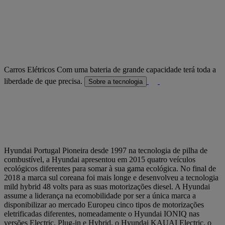
Carros Elétricos
Com uma bateria de grande capacidade terá toda a
liberdade de que precisa.
Sobre a tecnologia
Hyundai Portugal
Pioneira desde 1997 na tecnologia de pilha de
combustível, a Hyundai apresentou em 2015 quatro veículos
ecológicos diferentes para somar à sua gama ecológica. No final de
2018 a marca sul coreana foi mais longe e desenvolveu a tecnologia
mild hybrid 48 volts para as suas motorizações diesel. A Hyundai
assume a liderança na ecomobilidade por ser a única marca a
disponibilizar ao mercado Europeu cinco tipos de motorizações
eletrificadas diferentes, nomeadamente o Hyundai IONIQ nas
versões Electric, Plug-in e Hybrid, o Hyundai KAUAI Electric, o