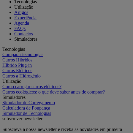
Tecnologias
Utilização
Artigos
Experiência
Agenda
FAQs
Contactos
Simuladores
Tecnologias
Comparar tecnologias
Carros Híbridos
Híbrido Plug-in
Carros Elétricos
Carros a Hidrogénio
Utilização
Como carregar carros elétricos?
Carros ecológicos: o que deve saber antes de comprar?
Simuladores
Simulador de Carregamento
Calculadora de Poupança
Simulador de Tecnologias
subscrever newsletter
Subscreva a nossa newsletter e receba as novidades em primeira