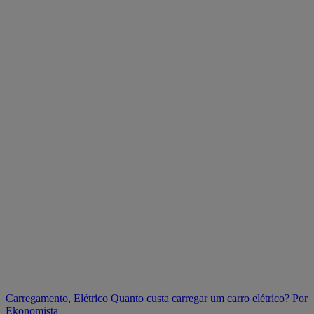
Carregamento
,
Elétrico
Quanto custa carregar um carro elétrico?
Por
Ekonomista