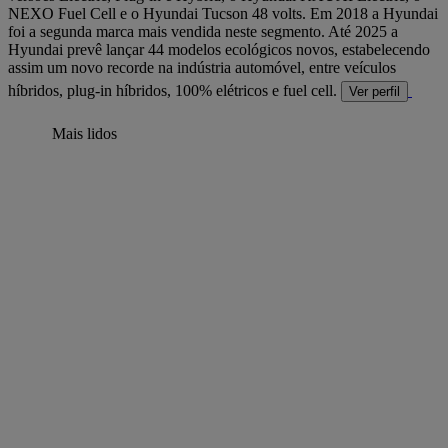
NEXO Fuel Cell e o Hyundai Tucson 48 volts. Em 2018 a Hyundai
foi a segunda marca mais vendida neste segmento. Até 2025 a
Hyundai prevê lançar 44 modelos ecológicos novos, estabelecendo
assim um novo recorde na indústria automóvel, entre veículos
híbridos, plug-in híbridos, 100% elétricos e fuel cell.
Ver perfil
Mais lidos