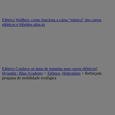
Elétrico
Wallbox: como funciona a caixa “mágica” dos carros
elétricos e híbridos plug-in
Elétrico
Conhece os tipos de tomadas para carros elétricos?
Hyundai | Blue Academy
>
Elétrico
,
Hidrogénio
> Reforçada
pesquisa de mobilidade ecológica