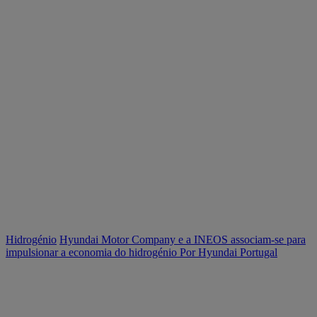
Hidrogénio
Hyundai Motor Company e a INEOS associam-se para
impulsionar a economia do hidrogénio
Por Hyundai Portugal