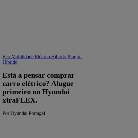
Eco Mobilidade
,
Elétrico
,
Híbrido
,
Plug-in
Híbrido
Está a pensar comprar
carro elétrico? Alugue
primeiro no Hyundai
xtraFLEX.
Por Hyundai Portugal