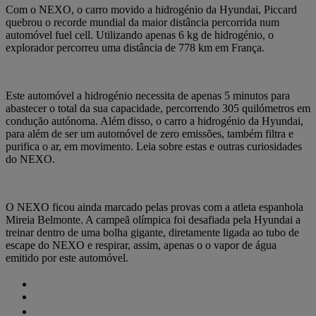
Com o NEXO, o carro movido a hidrogénio da Hyundai, Piccard
quebrou o recorde mundial da maior distância percorrida num
automóvel fuel cell. Utilizando apenas 6 kg de hidrogénio, o
explorador percorreu uma distância de 778 km em França.
Este automóvel a hidrogénio necessita de apenas 5 minutos para
abastecer o total da sua capacidade, percorrendo 305 quilómetros em
condução autónoma. Além disso, o carro a hidrogénio da Hyundai,
para além de ser um automóvel de zero emissões, também filtra e
purifica o ar, em movimento. Leia sobre estas e outras curiosidades
do NEXO.
O NEXO ficou ainda marcado pelas provas com a atleta espanhola
Mireia Belmonte. A campeã olímpica foi desafiada pela Hyundai a
treinar dentro de uma bolha gigante, diretamente ligada ao tubo de
escape do NEXO e respirar, assim, apenas o o vapor de água
emitido por este automóvel.