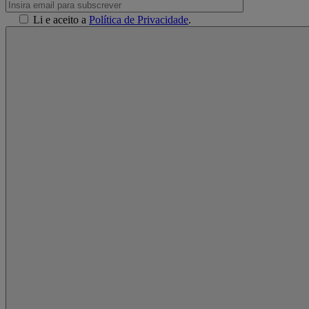
Li e aceito a
Política de Privacidade
.