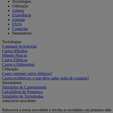
Tecnologias
Utilização
Artigos
Experiência
Agenda
FAQs
Contactos
Simuladores
Tecnologias
Comparar tecnologias
Carros Híbridos
Híbrido Plug-in
Carros Elétricos
Carros a Hidrogénio
Utilização
Como carregar carros elétricos?
Carros ecológicos: o que deve saber antes de comprar?
Simuladores
Simulador de Carregamento
Calculadora de Poupança
Simulador de Tecnologias
subscrever newsletter
Subscreva a nossa newsletter e receba as novidades em primeira mão