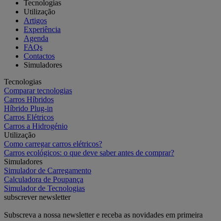
Tecnologias
Utilização
Artigos
Experiência
Agenda
FAQs
Contactos
Simuladores
Tecnologias
Comparar tecnologias
Carros Híbridos
Híbrido Plug-in
Carros Elétricos
Carros a Hidrogénio
Utilização
Como carregar carros elétricos?
Carros ecológicos: o que deve saber antes de comprar?
Simuladores
Simulador de Carregamento
Calculadora de Poupança
Simulador de Tecnologias
subscrever newsletter
Subscreva a nossa newsletter e receba as novidades em primeira