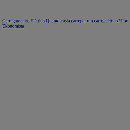
Carregamento
,
Elétrico
Quanto custa carregar um carro elétrico?
Por
Ekonomista