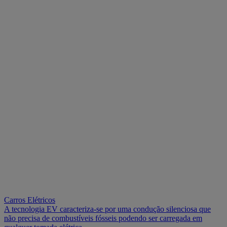
Carros Elétricos
A tecnologia EV caracteriza-se por uma condução silenciosa que
não precisa de combustíveis fósseis podendo ser carregada em