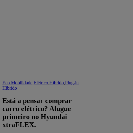
Eco Mobilidade
,
Elétrico
,
Híbrido
,
Plug-in
Híbrido
Está a pensar comprar
carro elétrico? Alugue
primeiro no Hyundai
xtraFLEX.