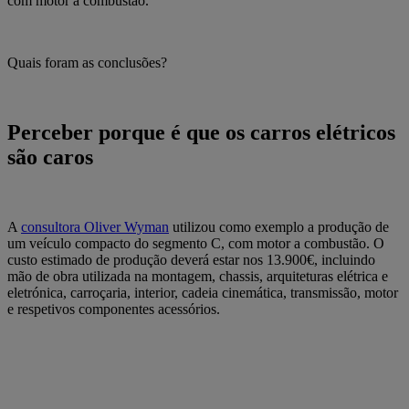
com motor a combustão.
Quais foram as conclusões?
Perceber porque é que os carros elétricos
são caros
A
consultora Oliver Wyman
utilizou como exemplo a produção de
um veículo compacto do segmento C, com motor a combustão. O
custo estimado de produção deverá estar nos 13.900€, incluindo
mão de obra utilizada na montagem, chassis, arquiteturas elétrica e
eletrónica, carroçaria, interior, cadeia cinemática, transmissão, motor
e respetivos componentes acessórios.