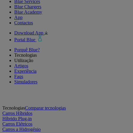
Blue Services
Blue Chargers
Blue Academy
App
Contactos
Download App
Portal Blue
Porquê Blue?
Tecnologias
Utilização
Artigos
Experiência
Faqs
Simuladores
Tecnologias
Comparar tecnologias
Carros Híbridos
Híbrido Plug-in
Carros Elétricos
Carros a Hidrogénio