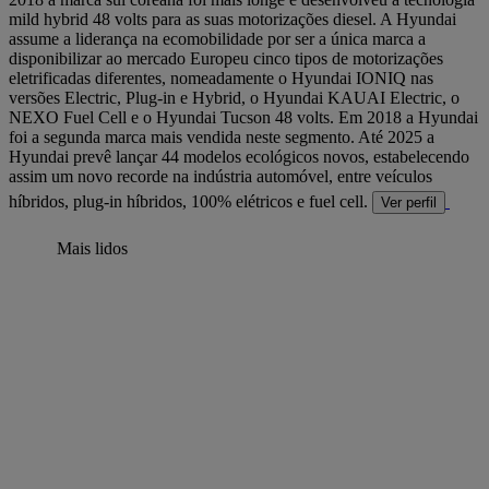
mild hybrid 48 volts para as suas motorizações diesel. A Hyundai
assume a liderança na ecomobilidade por ser a única marca a
disponibilizar ao mercado Europeu cinco tipos de motorizações
eletrificadas diferentes, nomeadamente o Hyundai IONIQ nas
versões Electric, Plug-in e Hybrid, o Hyundai KAUAI Electric, o
NEXO Fuel Cell e o Hyundai Tucson 48 volts. Em 2018 a Hyundai
foi a segunda marca mais vendida neste segmento. Até 2025 a
Hyundai prevê lançar 44 modelos ecológicos novos, estabelecendo
assim um novo recorde na indústria automóvel, entre veículos
híbridos, plug-in híbridos, 100% elétricos e fuel cell.
Ver perfil
Mais lidos