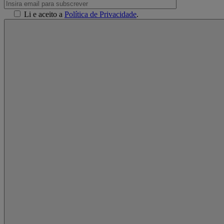
Li e aceito a
Política de Privacidade
.