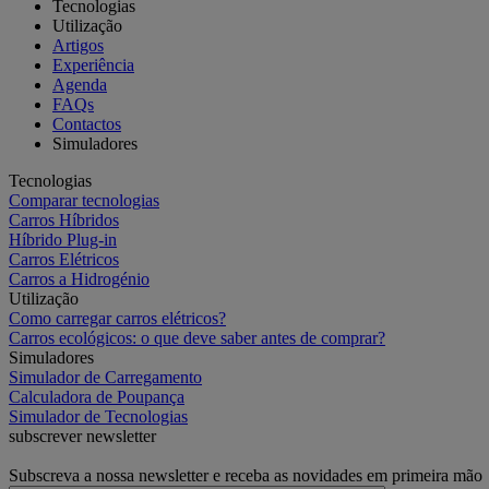
Tecnologias
Utilização
Artigos
Experiência
Agenda
FAQs
Contactos
Simuladores
Tecnologias
Comparar tecnologias
Carros Híbridos
Híbrido Plug-in
Carros Elétricos
Carros a Hidrogénio
Utilização
Como carregar carros elétricos?
Carros ecológicos: o que deve saber antes de comprar?
Simuladores
Simulador de Carregamento
Calculadora de Poupança
Simulador de Tecnologias
subscrever newsletter
Subscreva a nossa newsletter e receba as novidades em primeira mão