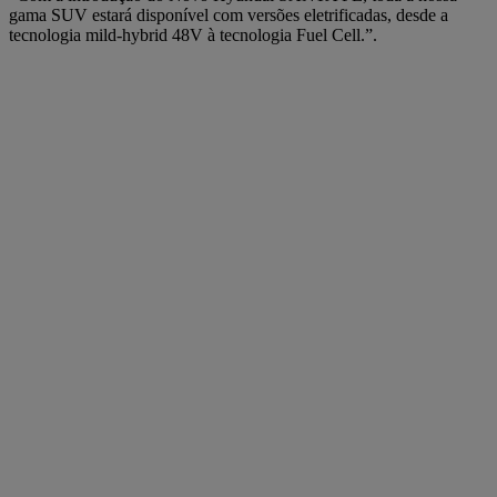
gama SUV estará disponível com versões eletrificadas, desde a
tecnologia mild-hybrid 48V à tecnologia Fuel Cell.”.