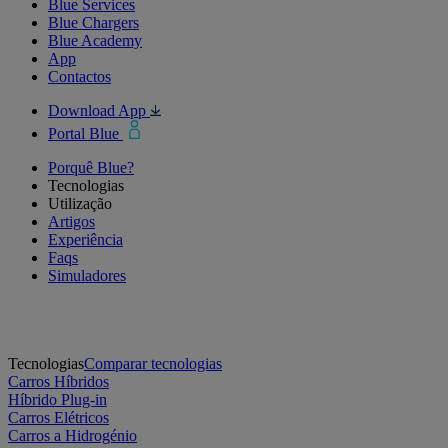
Blue Services
Blue Chargers
Blue Academy
App
Contactos
Download App
Portal Blue
Porquê Blue?
Tecnologias
Utilização
Artigos
Experiência
Faqs
Simuladores
Tecnologias
Comparar tecnologias
Carros Híbridos
Híbrido Plug-in
Carros Elétricos
Carros a Hidrogénio