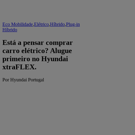
Eco Mobilidade
,
Elétrico
,
Híbrido
,
Plug-in
Híbrido
Está a pensar comprar
carro elétrico? Alugue
primeiro no Hyundai
xtraFLEX.
Por Hyundai Portugal