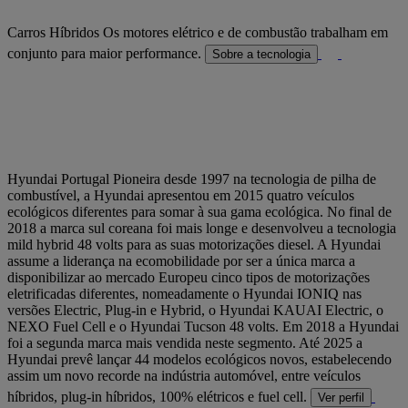
Carros Híbridos
Os motores elétrico e de combustão trabalham em
conjunto para maior performance.
Sobre a tecnologia
Hyundai Portugal
Pioneira desde 1997 na tecnologia de pilha de
combustível, a Hyundai apresentou em 2015 quatro veículos
ecológicos diferentes para somar à sua gama ecológica. No final de
2018 a marca sul coreana foi mais longe e desenvolveu a tecnologia
mild hybrid 48 volts para as suas motorizações diesel. A Hyundai
assume a liderança na ecomobilidade por ser a única marca a
disponibilizar ao mercado Europeu cinco tipos de motorizações
eletrificadas diferentes, nomeadamente o Hyundai IONIQ nas
versões Electric, Plug-in e Hybrid, o Hyundai KAUAI Electric, o
NEXO Fuel Cell e o Hyundai Tucson 48 volts. Em 2018 a Hyundai
foi a segunda marca mais vendida neste segmento. Até 2025 a
Hyundai prevê lançar 44 modelos ecológicos novos, estabelecendo
assim um novo recorde na indústria automóvel, entre veículos
híbridos, plug-in híbridos, 100% elétricos e fuel cell.
Ver perfil