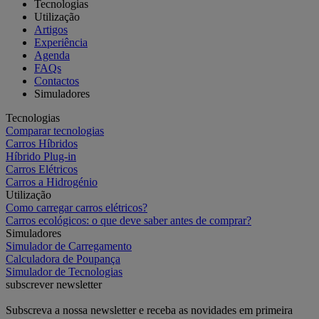
Tecnologias
Utilização
Artigos
Experiência
Agenda
FAQs
Contactos
Simuladores
Tecnologias
Comparar tecnologias
Carros Híbridos
Híbrido Plug-in
Carros Elétricos
Carros a Hidrogénio
Utilização
Como carregar carros elétricos?
Carros ecológicos: o que deve saber antes de comprar?
Simuladores
Simulador de Carregamento
Calculadora de Poupança
Simulador de Tecnologias
subscrever newsletter
Subscreva a nossa newsletter e receba as novidades em primeira