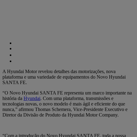
A Hyundai Motor revelou detalhes das motorizações, nova
plataforma e uma variedade de equipamentos do Novo Hyundai
SANTA FE.
“O Novo Hyundai SANTA FE representa um marco importante na
história da
Hyundai
. Com uma plataforma, transmissões e
tecnologias novas, o novo modelo é mais ágil e eficiente do que
nunca,” afirmou Thomas Schemera, Vice-Presidente Executivo e
Diretor da Divisão de Produto da Hyundai Motor Company.
“Com a introdução do Novo Hyundai SANTA FE, toda a nossa