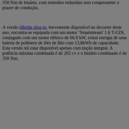
350 Nm de binário, com emissões reduzidas sem comprometer o
prazer de condução.
A versão
híbrida plug-in
, brevemente disponível no decorrer deste
ano, encontra-se equipada com um motor ‘Smartstream’ 1.6 T-GDi,
conjugado com um motor elétrico de 66.9 kW, extrai energia de uma
bateria de polímero de iões de lítio com 13,8kWh de capacidade.
Esta versão irá estar disponível apenas com tração integral. A
potência máxima combinada é de 265 cv e o binário combinado é de
350 Nm.