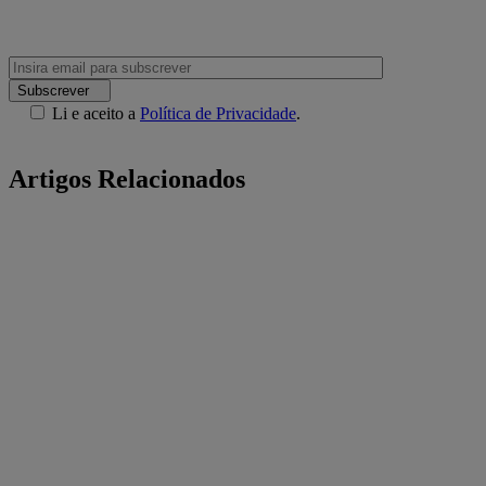
Subscrever
Li e aceito a
Política de Privacidade
.
Artigos Relacionados