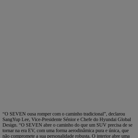
“O SEVEN ousa romper com o caminho tradicional”, declarou
SangYup Lee, Vice-Presidente Sénior e Chefe do Hyundai Global
Design. “O SEVEN abre o caminho do que um SUV precisa de se
tornar na era EV, com uma forma aerodinâmica pura e única, que
não compromete a sua personalidade robusta. O interior abre uma