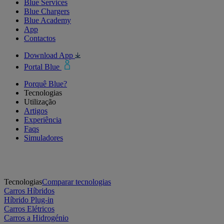
Blue Services
Blue Chargers
Blue Academy
App
Contactos
Download App
Portal Blue
Porquê Blue?
Tecnologias
Utilização
Artigos
Experiência
Faqs
Simuladores
Tecnologias
Comparar tecnologias
Carros Híbridos
Híbrido Plug-in
Carros Elétricos
Carros a Hidrogénio