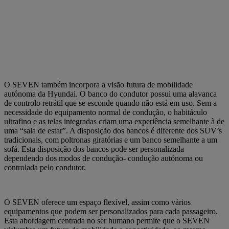
O SEVEN também incorpora a visão futura de mobilidade
autónoma da Hyundai. O banco do condutor possui uma alavanca
de controlo retrátil que se esconde quando não está em uso. Sem a
necessidade do equipamento normal de condução, o habitáculo
ultrafino e as telas integradas criam uma experiência semelhante à de
uma “sala de estar”. A disposição dos bancos é diferente dos SUV’s
tradicionais, com poltronas giratórias e um banco semelhante a um
sofá. Esta disposição dos bancos pode ser personalizada
dependendo dos modos de condução- condução autónoma ou
controlada pelo condutor.
O SEVEN oferece um espaço flexível, assim como vários
equipamentos que podem ser personalizados para cada passageiro.
Esta abordagem centrada no ser humano permite que o SEVEN