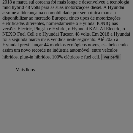
2018 a marca sul coreana foi mais longe e desenvolveu a tecnologia
mild hybrid 48 volts para as suas motorizações diesel. A Hyundai
assume a liderança na ecomobilidade por ser a única marca a
disponibilizar ao mercado Europeu cinco tipos de motorizações
eletrificadas diferentes, nomeadamente o Hyundai IONIQ nas
versões Electric, Plug-in e Hybrid, o Hyundai KAUAI Electric, o
NEXO Fuel Cell e o Hyundai Tucson 48 volts. Em 2018 a Hyundai
foi a segunda marca mais vendida neste segmento. Até 2025 a
Hyundai prevê lançar 44 modelos ecológicos novos, estabelecendo
assim um novo recorde na indústria automóvel, entre veículos
híbridos, plug-in híbridos, 100% elétricos e fuel cell.
Ver perfil
Mais lidos