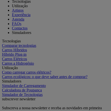
Tecnologias
Utilização
Artigos
Experiência
Agenda
FAQs
Contactos
Simuladores
Tecnologias
Comparar tecnologias
Carros Híbridos
Híbrido Plug-in
Carros Elétricos
Carros a Hidrogénio
Utilização
Como carregar carros elétricos?
Carros ecológicos: o que deve saber antes de comprar?
Simuladores
Simulador de Carregamento
Calculadora de Poupança
Simulador de Tecnologias
subscrever newsletter
Subscreva a nossa newsletter e receba as novidades em primeira