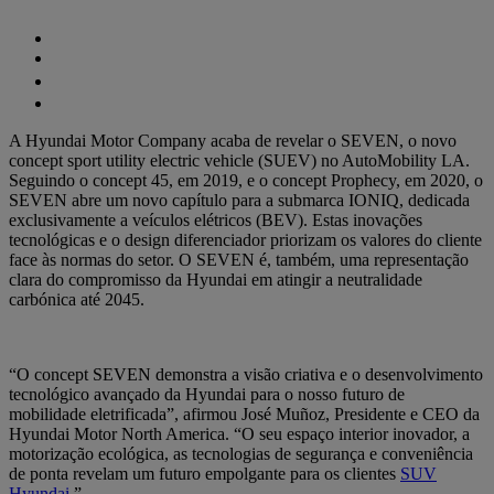
A Hyundai Motor Company acaba de revelar o SEVEN, o novo
concept sport utility electric vehicle (SUEV) no AutoMobility LA.
Seguindo o concept 45, em 2019, e o concept Prophecy, em 2020, o
SEVEN abre um novo capítulo para a submarca IONIQ, dedicada
exclusivamente a veículos elétricos (BEV). Estas inovações
tecnológicas e o design diferenciador priorizam os valores do cliente
face às normas do setor. O SEVEN é, também, uma representação
clara do compromisso da Hyundai em atingir a neutralidade
carbónica até 2045.
“O concept SEVEN demonstra a visão criativa e o desenvolvimento
tecnológico avançado da Hyundai para o nosso futuro de
mobilidade eletrificada”, afirmou José Muñoz, Presidente e CEO da
Hyundai Motor North America. “O seu espaço interior inovador, a
motorização ecológica, as tecnologias de segurança e conveniência
de ponta revelam um futuro empolgante para os clientes
SUV
Hyundai
.”