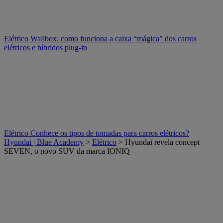
Elétrico
Wallbox: como funciona a caixa “mágica” dos carros
elétricos e híbridos plug-in
Elétrico
Conhece os tipos de tomadas para carros elétricos?
Hyundai | Blue Academy
>
Elétrico
> Hyundai revela concept
SEVEN, o novo SUV da marca IONIQ