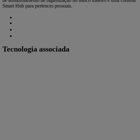
de armazenamento de higienização no banco traseiro e uma consola
Smart Hub para pertences pessoais.
Tecnologia associada