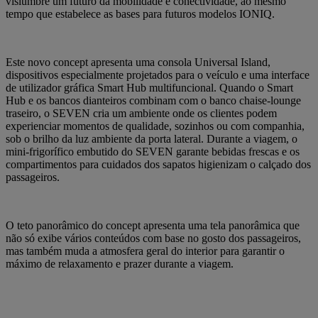
vislumbre um futuro da mobilidade e conectividade, ao mesmo
tempo que estabelece as bases para futuros modelos IONIQ.
Este novo concept apresenta uma consola Universal Island,
dispositivos especialmente projetados para o veículo e uma interface
de utilizador gráfica Smart Hub multifuncional. Quando o Smart
Hub e os bancos dianteiros combinam com o banco chaise-lounge
traseiro, o SEVEN cria um ambiente onde os clientes podem
experienciar momentos de qualidade, sozinhos ou com companhia,
sob o brilho da luz ambiente da porta lateral. Durante a viagem, o
mini-frigorífico embutido do SEVEN garante bebidas frescas e os
compartimentos para cuidados dos sapatos higienizam o calçado dos
passageiros.
O teto panorâmico do concept apresenta uma tela panorâmica que
não só exibe vários conteúdos com base no gosto dos passageiros,
mas também muda a atmosfera geral do interior para garantir o
máximo de relaxamento e prazer durante a viagem.