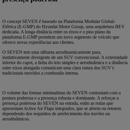
O concept SEVEN é baseado na Plataforma Modular Global-
Elétrica (E-GMP) do Hyundai Motor Group, uma arquitetura BEV
dedicada. A longa distância entre os eixos e o piso plano da
plataforma E-GMP permitem um novo segmento de veículo que
oferece novas experiências aos clientes.
O SEVEN tem uma silhueta aerodinamicamente pura,
instintivamente divergente de um SUV convencional. A extremidade
inferior do capot, a linha do teto simples e aerodinâmica e a distância
entre eixos alongada comunicam uma clara rutura dos SUV’s
tradicionais movidos a combustão interna.
O volume das formas minimalistas do SEVEN contrastam com a
postura poderosa e a presença robusta e dominante. A reforçar a
presença poderosa do SEVEN na estrada, estão as rodas que
apresentam Active Air Flaps integrados, que se abrem ou retraem
dependendo dos requisitos de arrefecimento dos travões ou
aerodinâmicos.