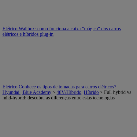
Elétrico
Wallbox: como funciona a caixa “mágica” dos carros
elétricos e híbridos plug-in
Elétrico
Conhece os tipos de tomadas para carros elétricos?
Hyundai | Blue Academy
>
48V/Híbrido
,
Híbrido
> Full-hybrid vs
mild-hybrid: descubra as diferenças entre estas tecnologias