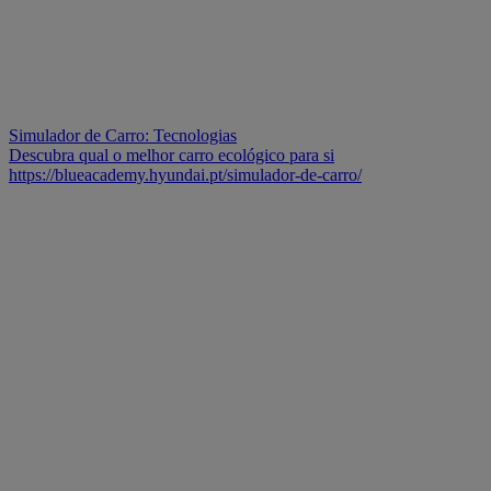
Simulador de Carro: Tecnologias
Descubra qual o melhor carro ecológico para si
https://blueacademy.hyundai.pt/simulador-de-carro/