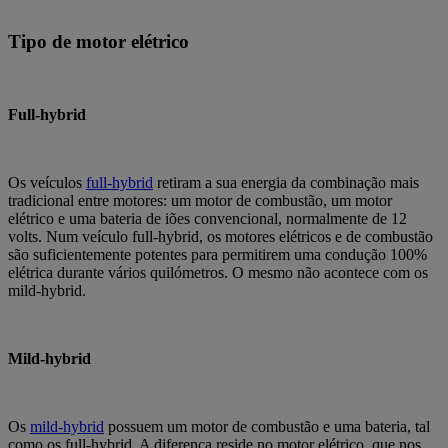
Tipo de motor elétrico
Full-hybrid
Os veículos
full-hybrid
retiram a sua energia da combinação mais
tradicional entre motores: um motor de combustão, um motor
elétrico e uma bateria de iões convencional, normalmente de 12
volts. Num veículo full-hybrid, os motores elétricos e de combustão
são suficientemente potentes para permitirem uma condução 100%
elétrica durante vários quilómetros. O mesmo não acontece com os
mild-hybrid.
Mild-hybrid
Os
mild-hybrid
possuem um motor de combustão e uma bateria, tal
como os full-hybrid. A diferença reside no motor elétrico, que nos