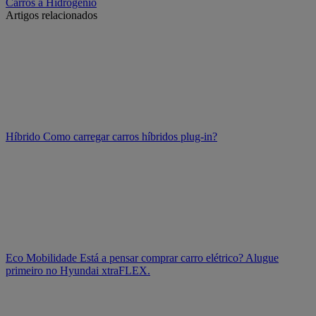
Carros a Hidrogénio
Artigos relacionados
Híbrido
Como carregar carros híbridos plug-in?
Eco Mobilidade
Está a pensar comprar carro elétrico? Alugue
primeiro no Hyundai xtraFLEX.