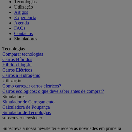
Tecnologias
Utilização
Artigos
Experiência
Agenda
FAQs
Contactos
Simuladores
Tecnologias
Comparar tecnologias
Carros Híbridos
Híbrido Plug-in
Carros Elétricos
Carros a Hidrogénio
Utilização
Como carregar carros elétricos?
Carros ecológicos: o que deve saber antes de comprar?
Simuladores
Simulador de Carregamento
Calculadora de Poupança
Simulador de Tecnologias
subscrever newsletter
Subscreva a nossa newsletter e receba as novidades em primeira