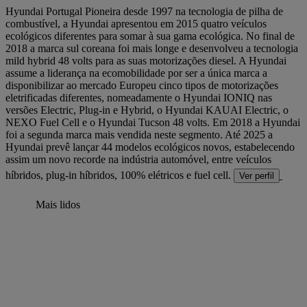
Hyundai Portugal
Pioneira desde 1997 na tecnologia de pilha de
combustível, a Hyundai apresentou em 2015 quatro veículos
ecológicos diferentes para somar à sua gama ecológica. No final de
2018 a marca sul coreana foi mais longe e desenvolveu a tecnologia
mild hybrid 48 volts para as suas motorizações diesel. A Hyundai
assume a liderança na ecomobilidade por ser a única marca a
disponibilizar ao mercado Europeu cinco tipos de motorizações
eletrificadas diferentes, nomeadamente o Hyundai IONIQ nas
versões Electric, Plug-in e Hybrid, o Hyundai KAUAI Electric, o
NEXO Fuel Cell e o Hyundai Tucson 48 volts. Em 2018 a Hyundai
foi a segunda marca mais vendida neste segmento. Até 2025 a
Hyundai prevê lançar 44 modelos ecológicos novos, estabelecendo
assim um novo recorde na indústria automóvel, entre veículos
híbridos, plug-in híbridos, 100% elétricos e fuel cell.
Ver perfil
Mais lidos