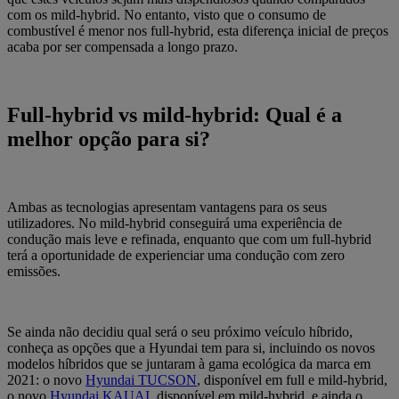
com os mild-hybrid. No entanto, visto que o consumo de
combustível é menor nos full-hybrid, esta diferença inicial de preços
acaba por ser compensada a longo prazo.
Full-hybrid vs mild-hybrid: Qual é a
melhor opção para si?
Ambas as tecnologias apresentam vantagens para os seus
utilizadores. No mild-hybrid conseguirá uma experiência de
condução mais leve e refinada, enquanto que com um full-hybrid
terá a oportunidade de experienciar uma condução com zero
emissões.
Se ainda não decidiu qual será o seu próximo veículo híbrido,
conheça as opções que a Hyundai tem para si, incluindo os novos
modelos híbridos que se juntaram à gama ecológica da marca em
2021: o novo
Hyundai TUCSON
, disponível em full e mild-hybrid,
o novo
Hyundai KAUAI
, disponível em mild-hybrid, e ainda o