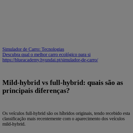
Simulador de Carro: Tecnologias
Descubra qual o melhor carro ecológico para si
https://blueacademy.hyundai.pt/simulador-de-carro/
Mild-hybrid vs full-hybrid: quais são as
principais diferenças?
Os veículos full-hybrid são os híbridos originais, tendo recebido esta
classificação mais recentemente com o aparecimento dos veículos
mild-hybrid.