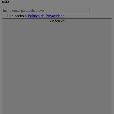
mão
Li e aceito a
Política de Privacidade
.
Subscrever