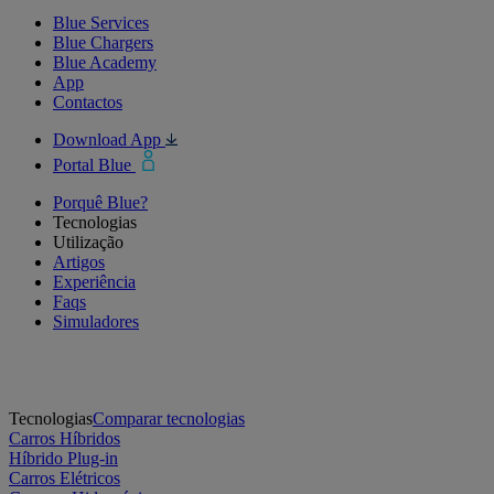
Blue Services
Blue Chargers
Blue Academy
App
Contactos
Download App
Portal Blue
Porquê Blue?
Tecnologias
Utilização
Artigos
Experiência
Faqs
Simuladores
Tecnologias
Comparar tecnologias
Carros Híbridos
Híbrido Plug-in
Carros Elétricos