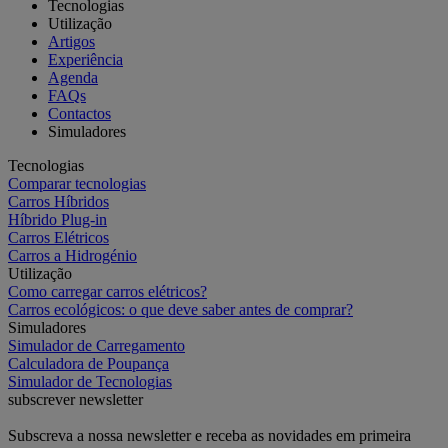
Tecnologias
Utilização
Artigos
Experiência
Agenda
FAQs
Contactos
Simuladores
Tecnologias
Comparar tecnologias
Carros Híbridos
Híbrido Plug-in
Carros Elétricos
Carros a Hidrogénio
Utilização
Como carregar carros elétricos?
Carros ecológicos: o que deve saber antes de comprar?
Simuladores
Simulador de Carregamento
Calculadora de Poupança
Simulador de Tecnologias
subscrever newsletter
Subscreva a nossa newsletter e receba as novidades em primeira