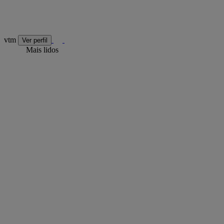
vtm
Ver perfil
Mais lidos