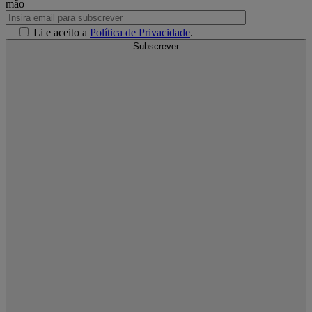
mão
Li e aceito a
Política de Privacidade
.
Subscrever