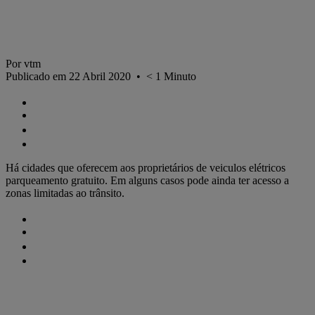
Por vtm
Publicado em 22 Abril 2020
•
< 1
Minuto
Há cidades que oferecem aos proprietários de veiculos elétricos
parqueamento gratuito. Em alguns casos pode ainda ter acesso a
zonas limitadas ao trânsito.