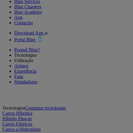
Blue Services
Blue Chargers
Blue Academy
App
Contactos
Download App
Portal Blue
Porquê Blue?
Tecnologias
Utilização
Artigos
Experiência
Faqs
Simuladores
Tecnologias
Comparar tecnologias
Carros Híbridos
Híbrido Plug-in
Carros Elétricos
Carros a Hidrogénio