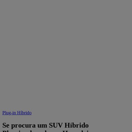
Plug-in Híbrido
Se procura um SUV Híbrido