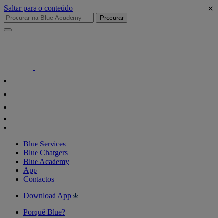
×
Saltar para o conteúdo
Procurar
Blue Services
Blue Chargers
Blue Academy
App
Contactos
Download App
Porquê Blue?