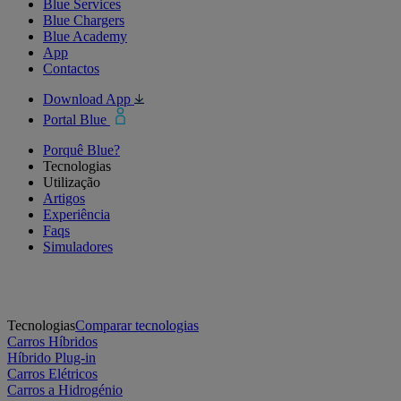
Blue Services
Blue Chargers
Blue Academy
App
Contactos
Download App
Portal Blue
Porquê Blue?
Tecnologias
Utilização
Artigos
Experiência
Faqs
Simuladores
Tecnologias
Comparar tecnologias
Carros Híbridos
Híbrido Plug-in
Carros Elétricos
Carros a Hidrogénio