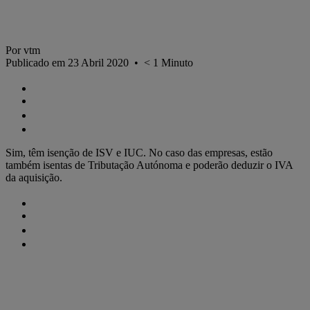
Por vtm
Publicado em 23 Abril 2020
•
< 1
Minuto
Sim, têm isenção de ISV e IUC. No caso das empresas, estão
também isentas de Tributação Autónoma e poderão deduzir o IVA
da aquisição.