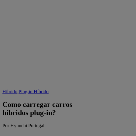
Híbrido
,
Plug-in Híbrido
Como carregar carros
híbridos plug-in?
Por Hyundai Portugal