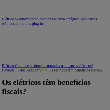
Elétrico
Wallbox: como funciona a caixa “mágica” dos carros
elétricos e híbridos plug-in
Elétrico
Conhece os tipos de tomadas para carros elétricos?
Hyundai | Blue Academy
> > Os elétricos têm beneficios fiscais?
Os elétricos têm beneficios
fiscais?