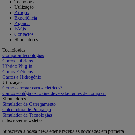
Tecnologias
Utilização
Artigos
Experiência
Agenda
FAQs
Contactos
Simuladores
Tecnologias
Comparar tecnologias
Carros Híbridos
Híbrido Plug-in
Carros Elétricos
Carros a Hidrogénio
Utilização
Como carregar carros elétricos?
Carros ecológicos: o que deve saber antes de comprar?
Simuladores
Simulador de Carregamento
Calculadora de Poupança
Simulador de Tecnologias
subscrever newsletter
Subscreva a nossa newsletter e receba as novidades em primeira