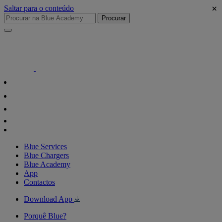
×
Saltar para o conteúdo
Procurar
Blue Services
Blue Chargers
Blue Academy
App
Contactos
Download App
Porquê Blue?