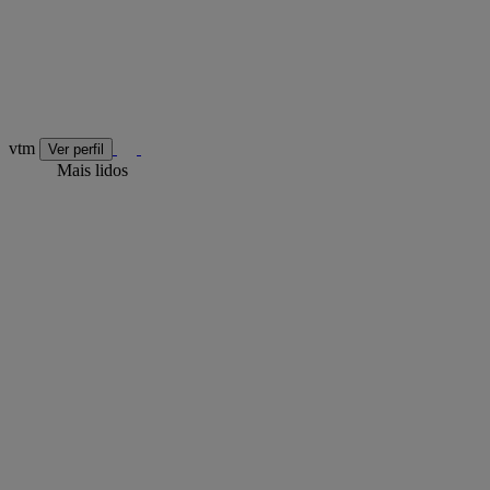
vtm
Ver perfil
Mais lidos