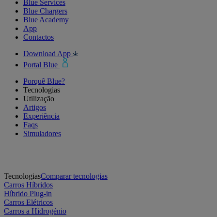
Blue Services
Blue Chargers
Blue Academy
App
Contactos
Download App
Portal Blue
Porquê Blue?
Tecnologias
Utilização
Artigos
Experiência
Faqs
Simuladores
Tecnologias
Comparar tecnologias
Carros Híbridos
Híbrido Plug-in
Carros Elétricos
Carros a Hidrogénio