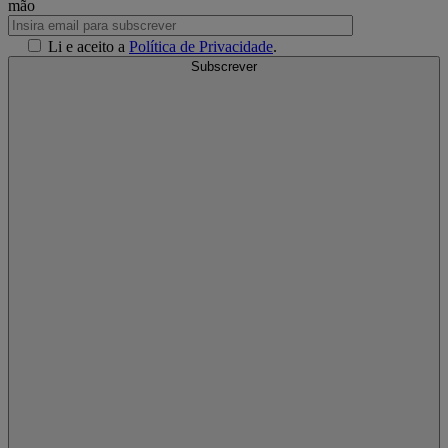
mão
Li e aceito a
Política de Privacidade
.
Subscrever