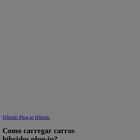
Híbrido
,
Plug-in Híbrido
Como carregar carros
híbridos plug-in?