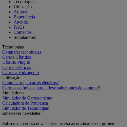
Tecnologias
Utilização
Artigos
Experiência
Agenda
FAQs
Contactos
Simuladores
Tecnologias
Comparar tecnologias
Carros Híbridos
Híbrido Plug-in
Carros Elétricos
Carros a Hidrogénio
Utilização
Como carregar carros elétricos?
Carros ecológicos: o que deve saber antes de comprar?
Simuladores
Simulador de Carregamento
Calculadora de Poupança
Simulador de Tecnologias
subscrever newsletter
Subscreva a nossa newsletter e receba as novidades em primeira