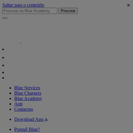
×
Saltar para o conteúdo
Procurar
Blue Services
Blue Chargers
Blue Academy
App
Contactos
Download App
Porquê Blue?