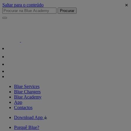
×
Saltar para o conteúdo
Procurar
Blue Services
Blue Chargers
Blue Academy
App
Contactos
Download App
Porquê Blue?