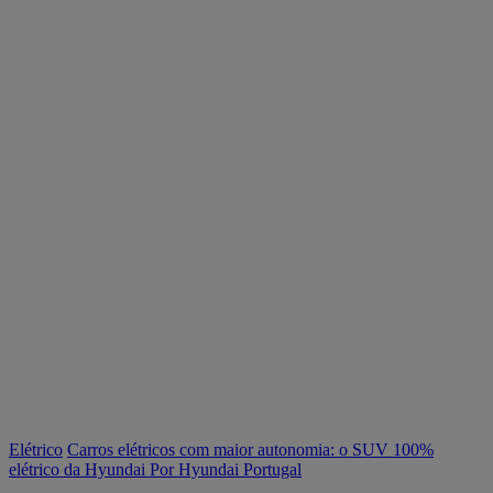
Elétrico
Carros elétricos com maior autonomia: o SUV 100%
elétrico da Hyundai
Por Hyundai Portugal