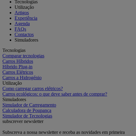
Tecnologias
Utilização
Artigos
Experiência
Agenda
FAQs
Contactos
Simuladores
Tecnologias
Comparar tecnologias
Carros Híbridos
Híbrido Plug-in
Carros Elétricos
Carros a Hidrogénio
Utilização
Como carregar carros elétricos?
Carros ecológicos: o que deve saber antes de comprar?
Simuladores
Simulador de Carregamento
Calculadora de Poupança
Simulador de Tecnologias
subscrever newsletter
Subscreva a nossa newsletter e receba as novidades em primeira