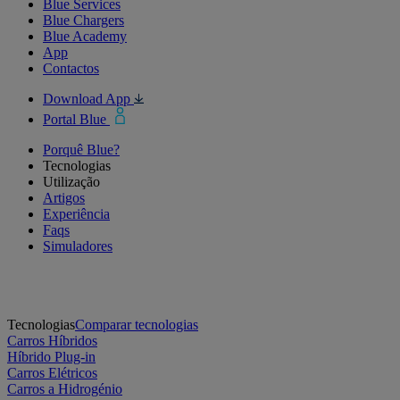
Blue Services
Blue Chargers
Blue Academy
App
Contactos
Download App
Portal Blue
Porquê Blue?
Tecnologias
Utilização
Artigos
Experiência
Faqs
Simuladores
Tecnologias
Comparar tecnologias
Carros Híbridos
Híbrido Plug-in
Carros Elétricos
Carros a Hidrogénio