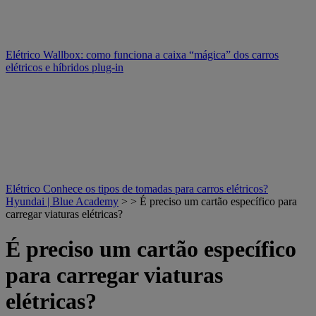
Elétrico
Wallbox: como funciona a caixa “mágica” dos carros
elétricos e híbridos plug-in
Elétrico
Conhece os tipos de tomadas para carros elétricos?
Hyundai | Blue Academy
> > É preciso um cartão específico para
carregar viaturas elétricas?
É preciso um cartão específico
para carregar viaturas
elétricas?