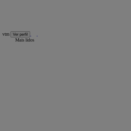
vtm
Ver perfil
Mais lidos