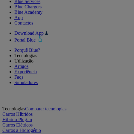
Blue Services
Blue Chargers
Blue Academy
App
Contactos
Download App
Portal Blue
Porquê Blue?
Tecnologias
Utilização
Artigos
Experiência
Faqs
Simuladores
Tecnologias
Comparar tecnologias
Carros Híbridos
Híbrido Plug-in
Carros Elétricos
Carros a Hidrogénio