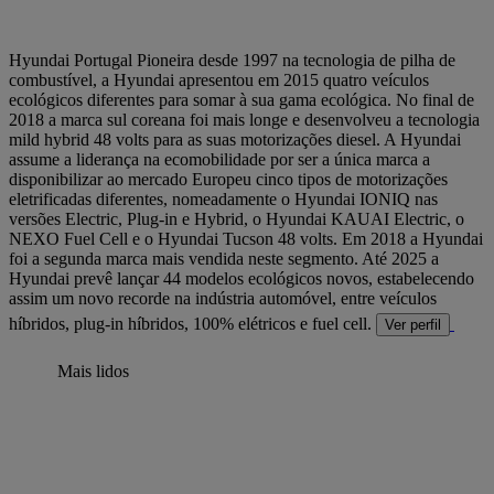
Hyundai Portugal
Pioneira desde 1997 na tecnologia de pilha de
combustível, a Hyundai apresentou em 2015 quatro veículos
ecológicos diferentes para somar à sua gama ecológica. No final de
2018 a marca sul coreana foi mais longe e desenvolveu a tecnologia
mild hybrid 48 volts para as suas motorizações diesel. A Hyundai
assume a liderança na ecomobilidade por ser a única marca a
disponibilizar ao mercado Europeu cinco tipos de motorizações
eletrificadas diferentes, nomeadamente o Hyundai IONIQ nas
versões Electric, Plug-in e Hybrid, o Hyundai KAUAI Electric, o
NEXO Fuel Cell e o Hyundai Tucson 48 volts. Em 2018 a Hyundai
foi a segunda marca mais vendida neste segmento. Até 2025 a
Hyundai prevê lançar 44 modelos ecológicos novos, estabelecendo
assim um novo recorde na indústria automóvel, entre veículos
híbridos, plug-in híbridos, 100% elétricos e fuel cell.
Ver perfil
Mais lidos