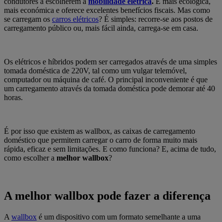
condutores a escolherem a
mobilidade elétrica
.
É mais ecológica,
mais económica e oferece excelentes benefícios fiscais. Mas como
se carregam os
carros elétricos
? É simples: recorre-se aos postos de
carregamento público ou, mais fácil ainda, carrega-se em casa.
Os elétricos e híbridos podem ser carregados através de uma simples
tomada doméstica de 220V, tal como um vulgar telemóvel,
computador ou máquina de café. O principal inconveniente é que
um carregamento através da tomada doméstica pode demorar até 40
horas.
É por isso que existem as wallbox, as caixas de carregamento
doméstico que permitem carregar o carro de forma muito mais
rápida, eficaz e sem limitações. E como funciona? E, acima de tudo,
como escolher a
melhor wallbox
?
A melhor wallbox pode fazer a diferença
A
wallbox
é um dispositivo com um formato semelhante a uma