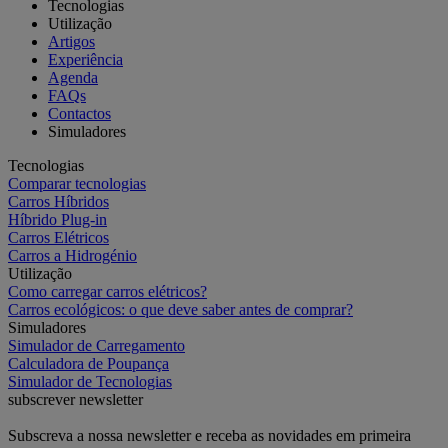
Tecnologias
Utilização
Artigos
Experiência
Agenda
FAQs
Contactos
Simuladores
Tecnologias
Comparar tecnologias
Carros Híbridos
Híbrido Plug-in
Carros Elétricos
Carros a Hidrogénio
Utilização
Como carregar carros elétricos?
Carros ecológicos: o que deve saber antes de comprar?
Simuladores
Simulador de Carregamento
Calculadora de Poupança
Simulador de Tecnologias
subscrever newsletter
Subscreva a nossa newsletter e receba as novidades em primeira