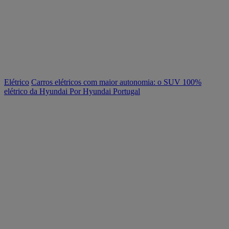
Elétrico
Carros elétricos com maior autonomia: o SUV 100%
elétrico da Hyundai
Por Hyundai Portugal