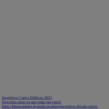
Incentivos Carros Elétricos 2021
Descubra quais os que estão em vigor!
https://blueacademy.hyundai.pt/artigo/incentivos-fiscais-carros-