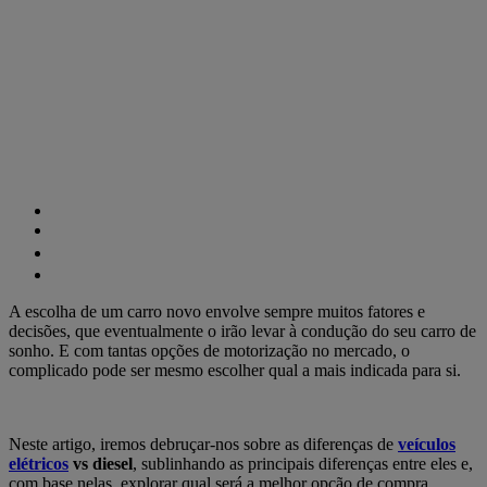
A escolha de um carro novo envolve sempre muitos fatores e
decisões, que eventualmente o irão levar à condução do seu carro de
sonho. E com tantas opções de motorização no mercado, o
complicado pode ser mesmo escolher qual a mais indicada para si.
Neste artigo, iremos debruçar-nos sobre as diferenças de
veículos
elétricos
vs diesel
, sublinhando as principais diferenças entre eles e,
com base nelas, explorar qual será a melhor opção de compra.