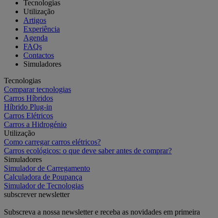
Tecnologias
Utilização
Artigos
Experiência
Agenda
FAQs
Contactos
Simuladores
Tecnologias
Comparar tecnologias
Carros Híbridos
Híbrido Plug-in
Carros Elétricos
Carros a Hidrogénio
Utilização
Como carregar carros elétricos?
Carros ecológicos: o que deve saber antes de comprar?
Simuladores
Simulador de Carregamento
Calculadora de Poupança
Simulador de Tecnologias
subscrever newsletter
Subscreva a nossa newsletter e receba as novidades em primeira