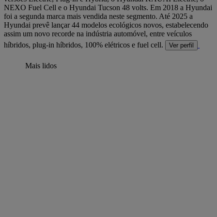
NEXO Fuel Cell e o Hyundai Tucson 48 volts. Em 2018 a Hyundai
foi a segunda marca mais vendida neste segmento. Até 2025 a
Hyundai prevê lançar 44 modelos ecológicos novos, estabelecendo
assim um novo recorde na indústria automóvel, entre veículos
híbridos, plug-in híbridos, 100% elétricos e fuel cell.
Ver perfil
Mais lidos