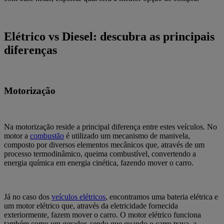
Elétrico vs Diesel: descubra as principais
diferenças
Motorização
Na motorização reside a principal diferença entre estes veículos. No
motor a
combustão
é utilizado um mecanismo de manivela,
composto por diversos elementos mecânicos que, através de um
processo termodinâmico, queima combustível, convertendo a
energia química em energia cinética, fazendo mover o carro.
Já no caso dos
veículos elétricos
, encontramos uma bateria elétrica e
um motor elétrico que, através da eletricidade fornecida
exteriormente, fazem mover o carro. O motor elétrico funciona
também como um gerador, sendo que quando o carro trava, a