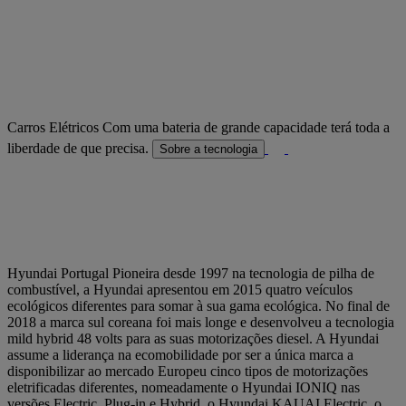
Carros Elétricos
Com uma bateria de grande capacidade terá toda a
liberdade de que precisa.
Sobre a tecnologia
Hyundai Portugal
Pioneira desde 1997 na tecnologia de pilha de
combustível, a Hyundai apresentou em 2015 quatro veículos
ecológicos diferentes para somar à sua gama ecológica. No final de
2018 a marca sul coreana foi mais longe e desenvolveu a tecnologia
mild hybrid 48 volts para as suas motorizações diesel. A Hyundai
assume a liderança na ecomobilidade por ser a única marca a
disponibilizar ao mercado Europeu cinco tipos de motorizações
eletrificadas diferentes, nomeadamente o Hyundai IONIQ nas
versões Electric, Plug-in e Hybrid, o Hyundai KAUAI Electric, o