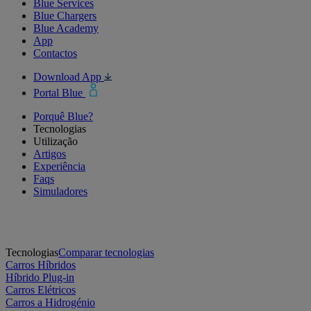
Blue Services
Blue Chargers
Blue Academy
App
Contactos
Download App
Portal Blue
Porquê Blue?
Tecnologias
Utilização
Artigos
Experiência
Faqs
Simuladores
Tecnologias
Comparar tecnologias
Carros Híbridos
Híbrido Plug-in
Carros Elétricos
Carros a Hidrogénio