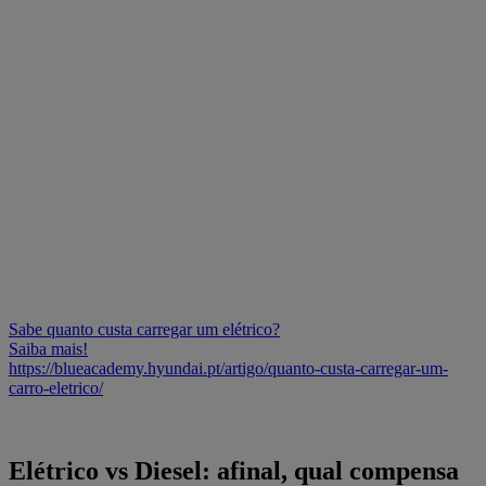
Sabe quanto custa carregar um elétrico?
Saiba mais!
https://blueacademy.hyundai.pt/artigo/quanto-custa-carregar-um-
carro-eletrico/
Elétrico vs Diesel: afinal, qual compensa