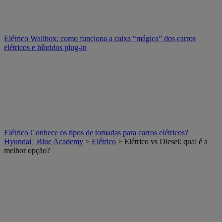
Elétrico
Wallbox: como funciona a caixa “mágica” dos carros
elétricos e híbridos plug-in
Elétrico
Conhece os tipos de tomadas para carros elétricos?
Hyundai | Blue Academy
>
Elétrico
> Elétrico vs Diesel: qual é a
melhor opção?