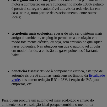
motor a combustão ou para funcionar no modo 100% elétrico,
é possível carregar o automóvel através da rede elétrica em
casa, na rua, num parque de estacionamento, entre outros
locais;
tecnologia mais ecológica:
apesar de não ser o sistema mais
amigo do ambiente, os plug-in permitem a circulação em
modo totalmente elétrico, ou seja, sem emissão de quaisquer
gases poluentes. Nas situações em que o automóvel circula
em modo híbrido, a emissão de gases poluentes é bastante
baixa;
benefícios fiscais:
devido à componente elétrica, este tipo de
automóveis prevê algumas vantagens no âmbito da
fiscalidade
verde
, tais como: redução IUC e ISV, isenção de IVA para
empresas, etc.
Para quem procura um automóvel mais ecológico e amigo do
ambiente, esta é a solução ideal porque combina o melhor da