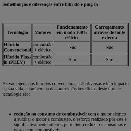
Semelhanças e diferenças entre híbrido e plug-in
Funcionamento
Carregamento
Tecnologia
Motores
em modo 100%
através de fonte
elétrico
externa
Híbrido
combustão
Não
Não
Convencional
+ elétrico
Híbrido Plug-
combustão
Sim
Sim
in (PHEV)
+ elétrico
As vantagens dos híbridos convencionais são diversas e têm impacto
na sua vida, e também na dos outros. Os benefícios deste tipo de
tecnologia são:
redução no consumo de combustível:
com o motor elétrico
a auxiliar o motor a combustão, o esforço realizado por este é
significativamente inferior, permitindo reduzir os consumos e
gastos com combustível;