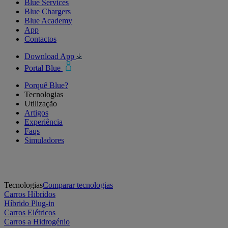
Blue Services
Blue Chargers
Blue Academy
App
Contactos
Download App
Portal Blue
Porquê Blue?
Tecnologias
Utilização
Artigos
Experiência
Faqs
Simuladores
Tecnologias
Comparar tecnologias
Carros Híbridos
Híbrido Plug-in
Carros Elétricos
Carros a Hidrogénio