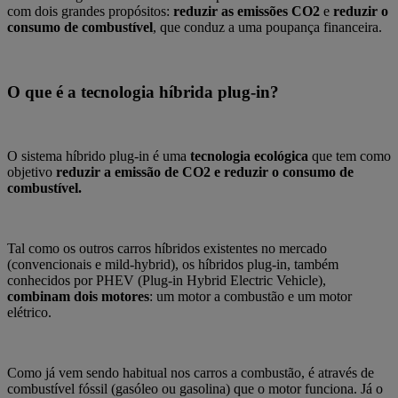
com dois grandes propósitos:
reduzir as emissões CO2
e
reduzir o
consumo de combustível
, que conduz a uma poupança financeira.
O que é a tecnologia híbrida plug-in?
O sistema híbrido plug-in é uma
tecnologia ecológica
que tem como
objetivo
reduzir a emissão de CO2 e reduzir o consumo de
combustível.
Tal como os outros carros híbridos existentes no mercado
(convencionais e mild-hybrid), os híbridos plug-in, também
conhecidos por PHEV (Plug-in Hybrid Electric Vehicle),
combinam dois motores
: um motor a combustão e um motor
elétrico.
Como já vem sendo habitual nos carros a combustão, é através de
combustível fóssil (gasóleo ou gasolina) que o motor funciona. Já o