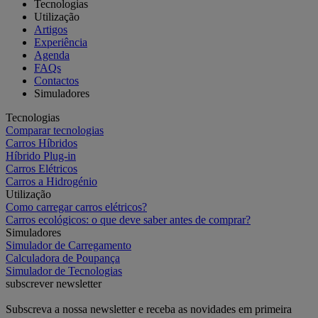
Tecnologias
Utilização
Artigos
Experiência
Agenda
FAQs
Contactos
Simuladores
Tecnologias
Comparar tecnologias
Carros Híbridos
Híbrido Plug-in
Carros Elétricos
Carros a Hidrogénio
Utilização
Como carregar carros elétricos?
Carros ecológicos: o que deve saber antes de comprar?
Simuladores
Simulador de Carregamento
Calculadora de Poupança
Simulador de Tecnologias
subscrever newsletter
Subscreva a nossa newsletter e receba as novidades em primeira