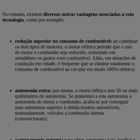
No entanto, existem
diversas outras vantagens associadas a esta
tecnologia
, como por exemplo:
redução superior no consumo de combustível:
ao combinar
os dois tipos de motores, o motor elétrico permite que o uso
do motor a combustão seja reduzido, reduzindo em
simultâneo os gastos com combustível. Aliás, em situações de
condução em cidade, é frequente que se elimine totalmente o
consumo de combustível ao circular em modo 100% elétrico;
autonomia extra:
por norma, o motor elétrico tem 50 ou mais
quilómetros de autonomia. Se juntarmos a esta autonomia a
autonomia do motor a combustão, acaba-se por conseguir
uma autonomia superior à obtida noutros automóveis,
nomeadamente, veículos a combustão interna
(convencionais);
carregamento externo:
para obter autonomia para auxiliar o