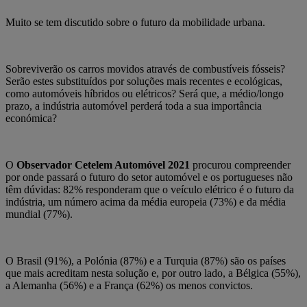
Muito se tem discutido sobre o futuro da mobilidade urbana.
Sobreviverão os carros movidos através de combustíveis fósseis?
Serão estes substituídos por soluções mais recentes e ecológicas,
como automóveis híbridos ou elétricos? Será que, a médio/longo
prazo, a indústria automóvel perderá toda a sua importância
económica?
O
Observador Cetelem Automóvel 2021
procurou compreender
por onde passará o futuro do setor automóvel e os portugueses não
têm dúvidas: 82% responderam que o veículo elétrico é o futuro da
indústria, um número acima da média europeia (73%) e da média
mundial (77%).
O Brasil (91%), a Polónia (87%) e a Turquia (87%) são os países
que mais acreditam nesta solução e, por outro lado, a Bélgica (55%),
a Alemanha (56%) e a França (62%) os menos convictos.