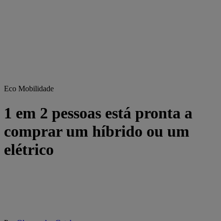
Eco Mobilidade
1 em 2 pessoas está pronta a
comprar um híbrido ou um
elétrico