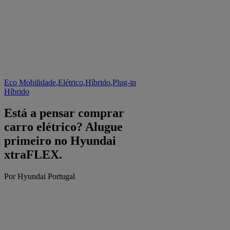
Eco Mobilidade
,
Elétrico
,
Híbrido
,
Plug-in
Híbrido
Está a pensar comprar
carro elétrico? Alugue
primeiro no Hyundai
xtraFLEX.
Por Hyundai Portugal