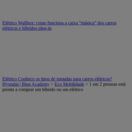
Elétrico
Wallbox: como funciona a caixa “mágica” dos carros
elétricos e híbridos plug-in
Elétrico
Conhece os tipos de tomadas para carros elétricos?
Hyundai | Blue Academy
>
Eco Mobilidade
> 1 em 2 pessoas está
pronta a comprar um híbrido ou um elétrico