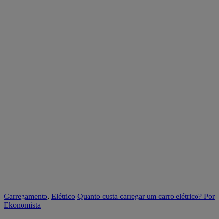
Carregamento
,
Elétrico
Quanto custa carregar um carro elétrico?
Por
Ekonomista