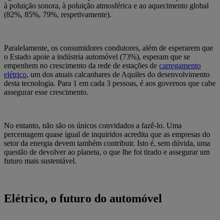
à poluição sonora, à poluição atmosférica e ao aquecimento global
(82%, 85%, 79%, respetivamente).
Paralelamente, os consumidores condutores, além de esperarem que
o Estado apoie a indústria automóvel (73%), esperam que se
empenhem no crescimento da rede de estações de
carregamento
elétrico
, um dos atuais calcanhares de Aquiles do desenvolvimento
desta tecnologia. Para 1 em cada 3 pessoas, é aos governos que cabe
assegurar esse crescimento.
No entanto, não são os únicos convidados a fazê-lo. Uma
percentagem quase igual de inquiridos acredita que as empresas do
setor da energia devem também contribuir. Isto é, sem dúvida, uma
questão de devolver ao planeta, o que lhe foi tirado e assegurar um
futuro mais sustentável.
Elétrico, o futuro do automóvel