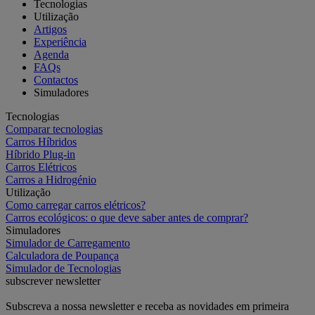
Tecnologias
Utilização
Artigos
Experiência
Agenda
FAQs
Contactos
Simuladores
Tecnologias
Comparar tecnologias
Carros Híbridos
Híbrido Plug-in
Carros Elétricos
Carros a Hidrogénio
Utilização
Como carregar carros elétricos?
Carros ecológicos: o que deve saber antes de comprar?
Simuladores
Simulador de Carregamento
Calculadora de Poupança
Simulador de Tecnologias
subscrever newsletter
Subscreva a nossa newsletter e receba as novidades em primeira