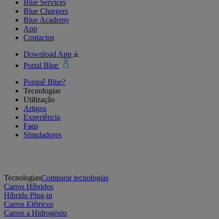
Blue Services
Blue Chargers
Blue Academy
App
Contactos
Download App
Portal Blue
Porquê Blue?
Tecnologias
Utilização
Artigos
Experiência
Faqs
Simuladores
Tecnologias
Comparar tecnologias
Carros Híbridos
Híbrido Plug-in
Carros Elétricos
Carros a Hidrogénio