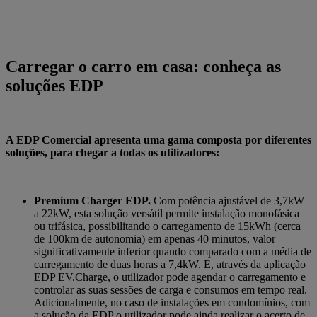
Carregar o carro em casa: conheça as
soluções EDP
A EDP Comercial apresenta uma gama composta por diferentes
soluções, para chegar a todas os utilizadores:
Premium Charger EDP.
Com potência ajustável de 3,7kW
a 22kW, esta solução versátil permite instalação monofásica
ou trifásica, possibilitando o carregamento de 15kWh (cerca
de 100km de autonomia) em apenas 40 minutos, valor
significativamente inferior quando comparado com a média de
carregamento de duas horas a 7,4kW. E, através da aplicação
EDP EV.Charge, o utilizador pode agendar o carregamento e
controlar as suas sessões de carga e consumos em tempo real.
Adicionalmente, no caso de instalações em condomínios, com
a solução da EDP o utilizador pode ainda realizar o acerto de