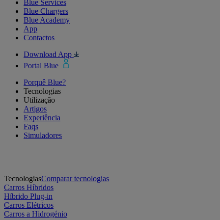
Blue Services
Blue Chargers
Blue Academy
App
Contactos
Download App
Portal Blue
Porquê Blue?
Tecnologias
Utilização
Artigos
Experiência
Faqs
Simuladores
Tecnologias
Comparar tecnologias
Carros Híbridos
Híbrido Plug-in
Carros Elétricos
Carros a Hidrogénio