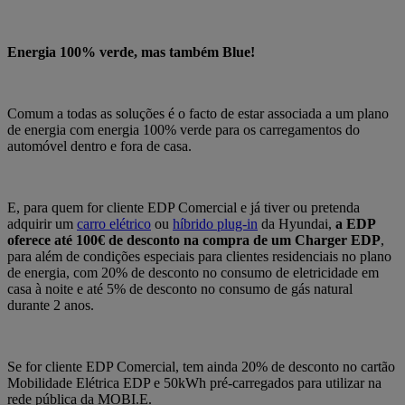
Energia 100% verde, mas também Blue!
Comum a todas as soluções é o facto de estar associada a um plano
de energia com energia 100% verde para os carregamentos do
automóvel dentro e fora de casa.
E, para quem for cliente EDP Comercial e já tiver ou pretenda
adquirir um
carro elétrico
ou
híbrido plug-in
da Hyundai,
a EDP
oferece até 100€ de desconto na compra de um Charger EDP
,
para além de condições especiais para clientes residenciais no plano
de energia, com 20% de desconto no consumo de eletricidade em
casa à noite e até 5% de desconto no consumo de gás natural
durante 2 anos.
Se for cliente EDP Comercial, tem ainda 20% de desconto no cartão
Mobilidade Elétrica EDP e 50kWh pré-carregados para utilizar na
rede pública da MOBI.E.