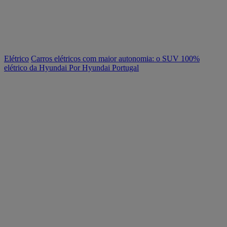
Elétrico
Carros elétricos com maior autonomia: o SUV 100%
elétrico da Hyundai
Por Hyundai Portugal