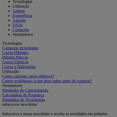
Tecnologias
Utilização
Artigos
Experiência
Agenda
FAQs
Contactos
Simuladores
Tecnologias
Comparar tecnologias
Carros Híbridos
Híbrido Plug-in
Carros Elétricos
Carros a Hidrogénio
Utilização
Como carregar carros elétricos?
Carros ecológicos: o que deve saber antes de comprar?
Simuladores
Simulador de Carregamento
Calculadora de Poupança
Simulador de Tecnologias
subscrever newsletter
Subscreva a nossa newsletter e receba as novidades em primeira