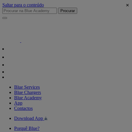
×
Saltar para o conteúdo
Procurar
Blue Services
Blue Chargers
Blue Academy
App
Contactos
Download App
Porquê Blue?