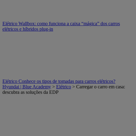
Elétrico
Wallbox: como funciona a caixa “mágica” dos carros
elétricos e híbridos plug-in
Elétrico
Conhece os tipos de tomadas para carros elétricos?
Hyundai | Blue Academy
>
Elétrico
> Carregar o carro em casa:
descubra as soluções da EDP