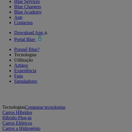
Blue Services
Blue Chargers
Blue Academy
App
Contactos
Download App
Portal Blue
Porquê Blue?
Tecnologias
Utilização
Artigos
Experiência
Faqs
Simuladores
Tecnologias
Comparar tecnologias
Carros Híbridos
Híbrido Plug-in
Carros Elétricos
Carros a Hidrogénio