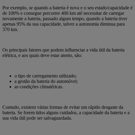
Por exemplo, se quando a bateria é nova e o seu estado/capacidade é
de 100% e consegue percorrer 400 km até necessitar de carregar
novamente a bateria, passado algum tempo, quando a bateria tiver
apenas 95% da sua capacidade, talvez a autonomia diminua para
370 km.
Os principais fatores que podem influenciar a vida útil da bateria
elétrica,
e aos quais deve estar atento, são:
o tipo de carregamento utilizado;
a gestão da bateria do automóvel;
as condições climatéricas.
Contudo, existem várias formas de evitar um rápido desgaste da
bateria. Se forem tidos alguns cuidados, a capacidade da bateria e a
sua vida útil pode ser salvaguardada.