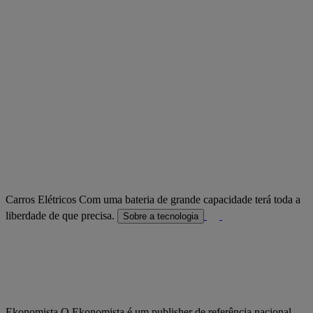
Carros Elétricos
Com uma bateria de grande capacidade terá toda a
liberdade de que precisa.
Sobre a tecnologia
Ekonomista
O Ekonomista é um publisher de referência nacional