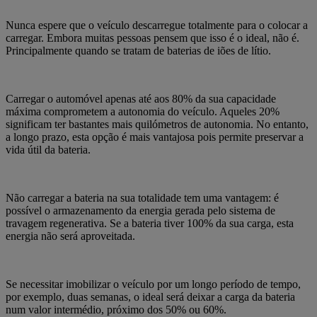
Nunca espere que o veículo descarregue totalmente para o colocar a
carregar. Embora muitas pessoas pensem que isso é o ideal, não é.
Principalmente quando se tratam de baterias de iões de lítio.
Carregar o automóvel apenas até aos 80% da sua capacidade
máxima comprometem a autonomia do veículo. Aqueles 20%
significam ter bastantes mais quilómetros de autonomia.
No entanto,
a longo prazo, esta opção é mais vantajosa pois permite
preservar a
vida útil da bateria.
Não carregar a bateria na sua totalidade tem uma vantagem: é
possível o armazenamento da energia gerada pelo sistema de
travagem regenerativa. Se a bateria tiver 100% da sua carga, esta
energia não será aproveitada.
Se necessitar imobilizar o veículo por um longo período de tempo,
por exemplo, duas semanas, o ideal será deixar a carga da bateria
num valor intermédio, próximo dos 50% ou 60%.