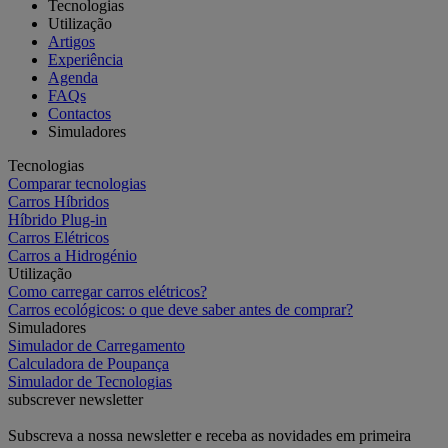
Tecnologias
Utilização
Artigos
Experiência
Agenda
FAQs
Contactos
Simuladores
Tecnologias
Comparar tecnologias
Carros Híbridos
Híbrido Plug-in
Carros Elétricos
Carros a Hidrogénio
Utilização
Como carregar carros elétricos?
Carros ecológicos: o que deve saber antes de comprar?
Simuladores
Simulador de Carregamento
Calculadora de Poupança
Simulador de Tecnologias
subscrever newsletter
Subscreva a nossa newsletter e receba as novidades em primeira