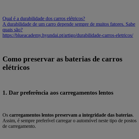
Qual é a durabilidade dos carros elétricos?
A durabilidade de um carro depende sempre de muitos fatores. Sabe
quais são?
https://blueacademy.hyundai.pt/artigo/durabilidade-carros-eletricos/
Como preservar as baterias de carros
elétricos
1.
Dar preferência aos carregamentos lentos
Os
carregamentos lentos preservam a integridade das baterias
.
Assim, é sempre preferível carregar o automóvel neste tipo de postos
de carregamento.