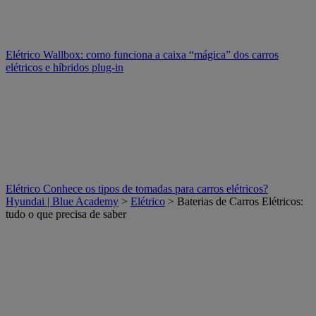
Elétrico
Wallbox: como funciona a caixa “mágica” dos carros
elétricos e híbridos plug-in
Elétrico
Conhece os tipos de tomadas para carros elétricos?
Hyundai | Blue Academy
>
Elétrico
> Baterias de Carros Elétricos:
tudo o que precisa de saber