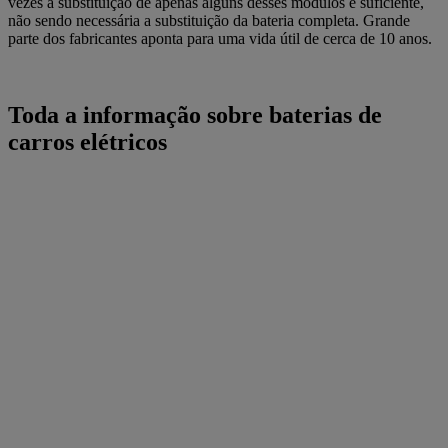
vezes a substituição de apenas alguns desses módulos é suficiente,
não sendo necessária a substituição da bateria completa. G
rande
parte dos fabricantes aponta para uma
vida útil de cerca de 10 anos.
Toda a informação sobre baterias de
carros elétricos