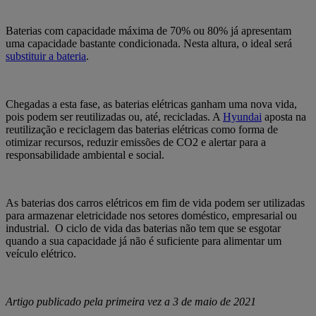
Baterias com capacidade máxima de 70% ou 80% já apresentam
uma capacidade bastante condicionada. Nesta altura, o ideal será
substituir a bateria
.
Chegadas a esta fase, as baterias elétricas ganham uma nova vida,
pois podem ser reutilizadas ou, até, recicladas.
A
Hyundai
aposta na
reutilização e reciclagem das baterias elétricas como forma de
otimizar recursos, reduzir emissões de CO2 e alertar para a
responsabilidade ambiental e social.
As baterias dos carros elétricos em fim de vida podem ser utilizadas
para armazenar eletricidade nos setores doméstico, empresarial ou
industrial.
O ciclo de vida das baterias não tem que se esgotar
quando a sua capacidade já não é suficiente para alimentar um
veículo elétrico.
Artigo publicado pela primeira vez a 3 de maio de 2021