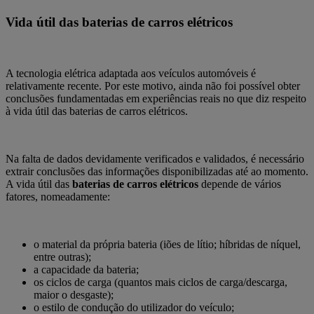
Vida útil das baterias de carros elétricos
A tecnologia elétrica adaptada aos veículos automóveis é
relativamente recente.
Por este motivo, ainda não foi possível obter
conclusões fundamentadas em experiências reais no que diz respeito
à vida útil das baterias de carros elétricos.
Na falta de dados devidamente verificados e validados, é necessário
extrair conclusões das informações disponibilizadas até ao momento.
A vida útil das
baterias de carros elétricos
depende de vários
fatores,
nomeadamente:
o material da própria bateria (iões de lítio; híbridas de níquel,
entre outras);
a capacidade da bateria;
os ciclos de carga (quantos mais ciclos de carga/descarga,
maior o desgaste);
o estilo de condução do utilizador do veículo;