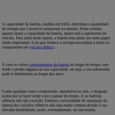
A capacidade da bateria, medida em kWh, determina a quantidade
de energia que é possível armazenar na mesma.
Neste sentido,
quanto maior a capacidade da bateria, maior será a autonomia do
veículo.
Para além deste aspeto, a bateria tem ainda um outro papel
muito importante: é ela que fornece a energia necessária a todos os
componentes do
veículo elétrico
.
E com os vários
carregamentos da bateria
ao longo do tempo, esta
tende a perder alguma da sua capacidade, ou seja, a sua autonomia
pode ir diminuindo ao longo dos anos.
Como qualquer outro componente, automóvel ou não, o desgaste
acaba por se fazer sentir com o passar do tempo. E as baterias
elétricas não são exceção.
Embora a necessidade de reparação da
bateria dos veículos elétricos não seja muito comum devido à sua
elevada durabilidade, pode, eventualmente, ser necessária.