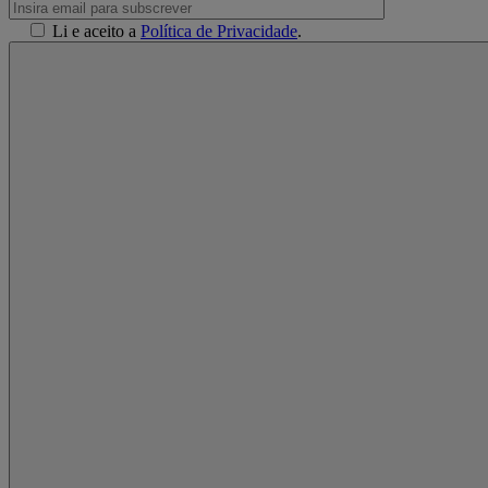
Li e aceito a
Política de Privacidade
.