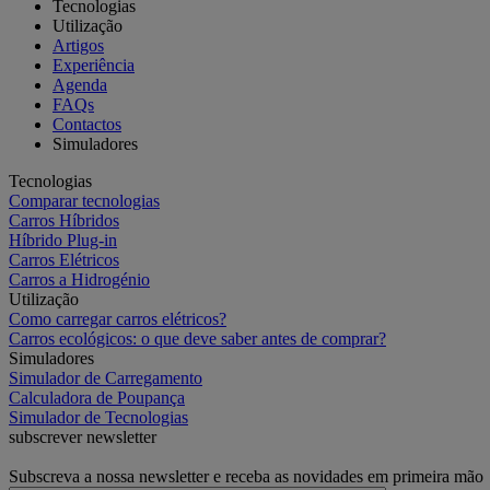
Tecnologias
Utilização
Artigos
Experiência
Agenda
FAQs
Contactos
Simuladores
Tecnologias
Comparar tecnologias
Carros Híbridos
Híbrido Plug-in
Carros Elétricos
Carros a Hidrogénio
Utilização
Como carregar carros elétricos?
Carros ecológicos: o que deve saber antes de comprar?
Simuladores
Simulador de Carregamento
Calculadora de Poupança
Simulador de Tecnologias
subscrever newsletter
Subscreva a nossa newsletter e receba as novidades em primeira mão